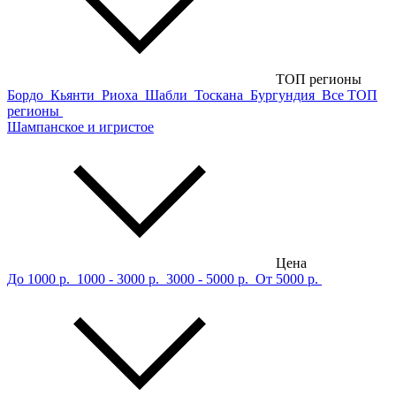
ТОП регионы
Бордо
Кьянти
Риоха
Шабли
Тоскана
Бургундия
Все ТОП
регионы
Шампанское и игристое
Цена
До 1000 р.
1000 - 3000 р.
3000 - 5000 р.
От 5000 р.