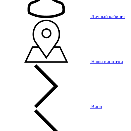
Личный кабинет
Наши винотеки
Вино