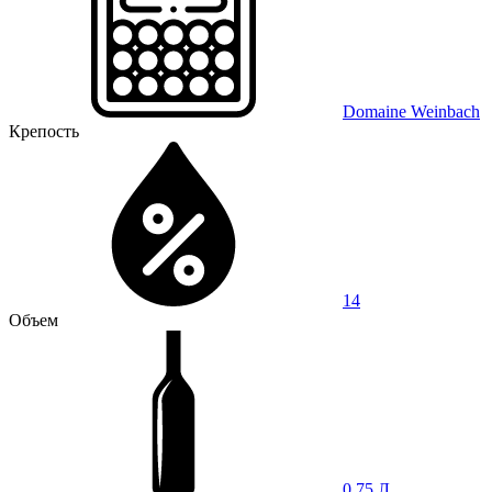
Domaine Weinbach
Крепость
14
Объем
0,75 Л