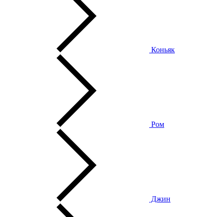
Коньяк
Ром
Джин