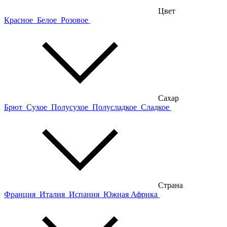
Цвет
Красное
Белое
Розовое
Сахар
Брют
Сухое
Полусухое
Полусладкое
Сладкое
Страна
Франция
Италия
Испания
Южная Африка