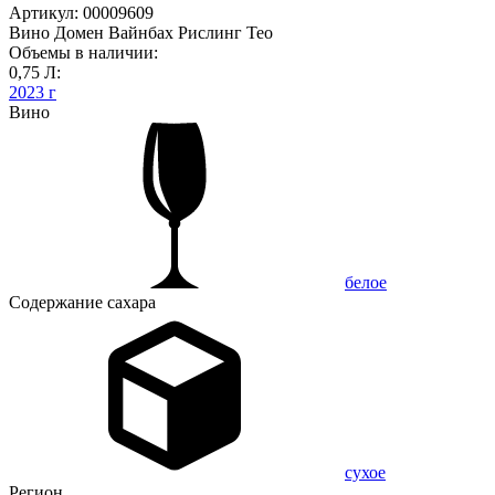
Артикул: 00009609
Вино Домен Вайнбах Рислинг Тео
Объемы в наличии:
0,75 Л:
2023 г
Вино
белое
Содержание сахара
сухое
Регион