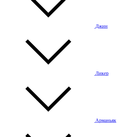
Джин
Ликер
Арманьяк