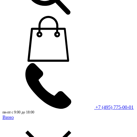
+7 (495) 775-00-01
пн-пт с 9:00 до 18:00
Вино