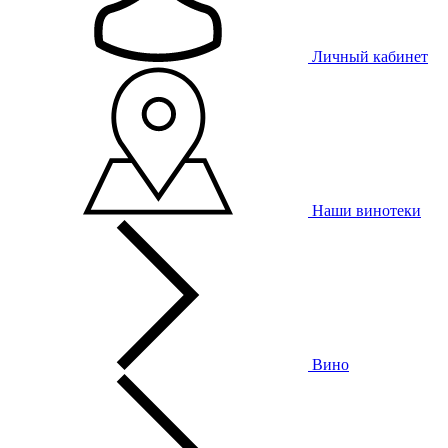
Личный кабинет
Наши винотеки
Вино