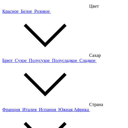
Цвет
Красное
Белое
Розовое
Сахар
Брют
Сухое
Полусухое
Полусладкое
Сладкое
Страна
Франция
Италия
Испания
Южная Африка