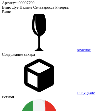
Артикул: 00007790
Вино Дуэ Пальме Сельваросса Ризерва
Вино
красное
Содержание сахара
полусухое
Регион