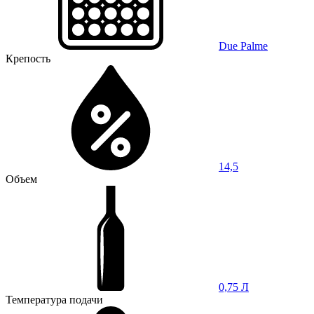
Due Palme
Крепость
14,5
Объем
0,75 Л
Температура подачи