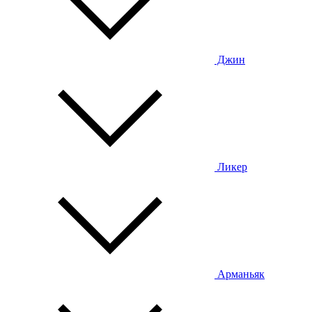
Джин
Ликер
Арманьяк