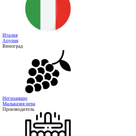
Италия
Апулия
Виноград
Негроамаро
Мальвазия нера
Производитель