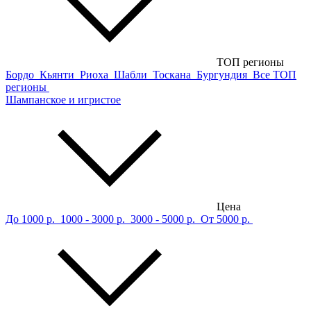
ТОП регионы
Бордо
Кьянти
Риоха
Шабли
Тоскана
Бургундия
Все ТОП
регионы
Шампанское и игристое
Цена
До 1000 р.
1000 - 3000 р.
3000 - 5000 р.
От 5000 р.