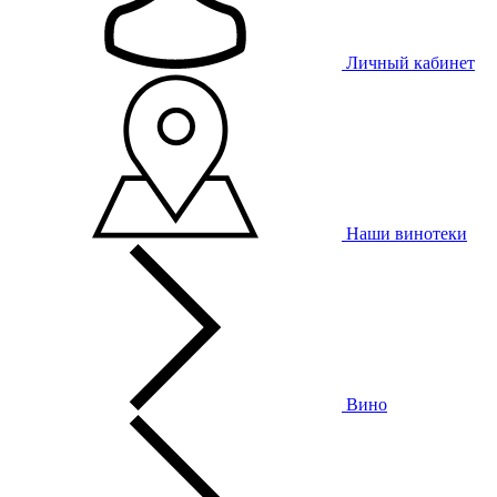
Личный кабинет
Наши винотеки
Вино