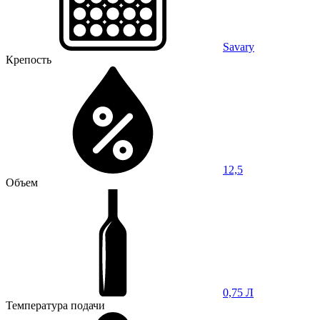
Savary
Крепость
12,5
Объем
0,75 Л
Температура подачи