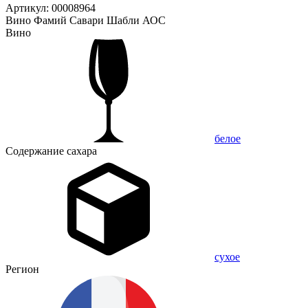
Артикул: 00008964
Вино Фамий Савари Шабли АОС
Вино
белое
Содержание сахара
сухое
Регион