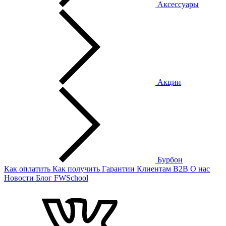
Аксессуары
Акции
Бурбон
Как оплатить
Как получить
Гарантии
Клиентам
B2B
О нас
Новости
Блог
FWSchool