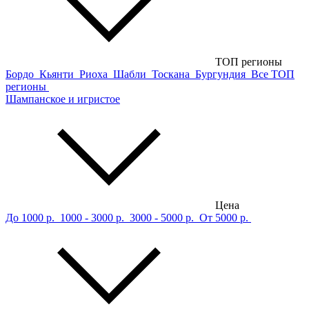
ТОП регионы
Бордо
Кьянти
Риоха
Шабли
Тоскана
Бургундия
Все ТОП
регионы
Шампанское и игристое
Цена
До 1000 р.
1000 - 3000 р.
3000 - 5000 р.
От 5000 р.