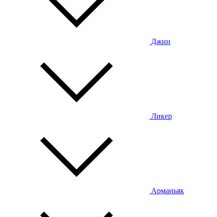
Джин
Ликер
Арманьяк