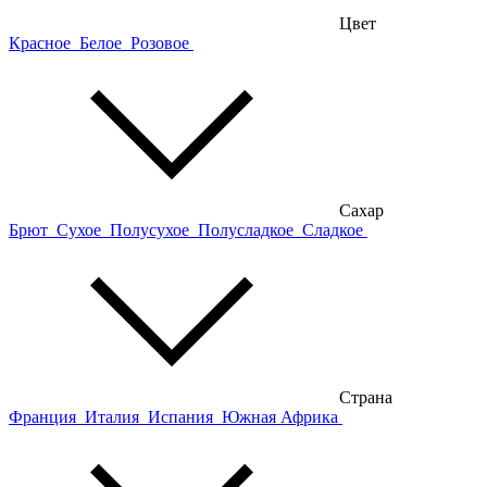
Цвет
Красное
Белое
Розовое
Сахар
Брют
Сухое
Полусухое
Полусладкое
Сладкое
Страна
Франция
Италия
Испания
Южная Африка