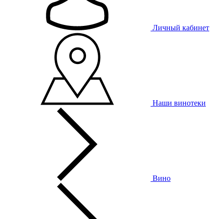
Личный кабинет
Наши винотеки
Вино