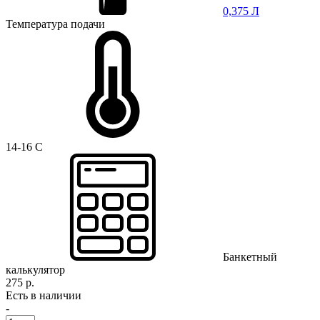
0,375 Л
Температура подачи
14-16 C
Банкетный
калькулятор
275 р.
Есть в наличии
-