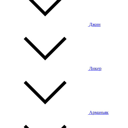
Джин
Ликер
Арманьяк