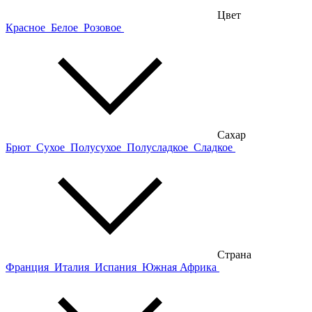
Цвет
Красное
Белое
Розовое
Сахар
Брют
Сухое
Полусухое
Полусладкое
Сладкое
Страна
Франция
Италия
Испания
Южная Африка