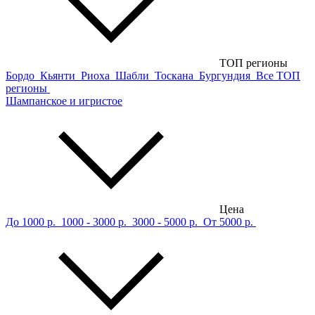
ТОП регионы
Бордо
Кьянти
Риоха
Шабли
Тоскана
Бургундия
Все ТОП
регионы
Шампанское и игристое
Цена
До 1000 р.
1000 - 3000 р.
3000 - 5000 р.
От 5000 р.