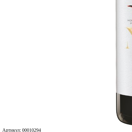
Артикул: 00010294