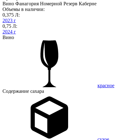
Вино Фанагория Номерной Резерв Каберне
Объемы в наличии:
0,375 Л:
2023 г
0,75 Л:
2024 г
Вино
красное
Содержание сахара
сухое