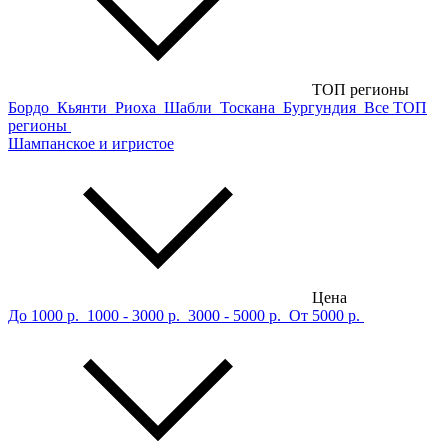
ТОП регионы
Бордо
Кьянти
Риоха
Шабли
Тоскана
Бургундия
Все ТОП
регионы
Шампанское и игристое
Цена
До 1000 р.
1000 - 3000 р.
3000 - 5000 р.
От 5000 р.