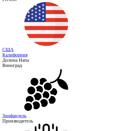
США
Калифорния
Долина Напа
Виноград
Зинфандель
Производитель