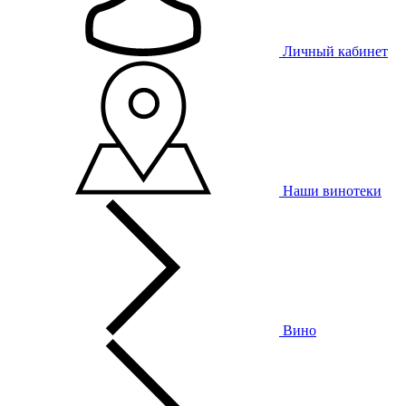
Личный кабинет
Наши винотеки
Вино