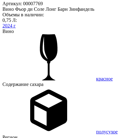
Артикул: 00007769
Вино Фьор ди Соле Лонг Барн Зинфандель
Объемы в наличии:
0,75 Л:
2024 г
Вино
красное
Содержание сахара
полусухое
Регион