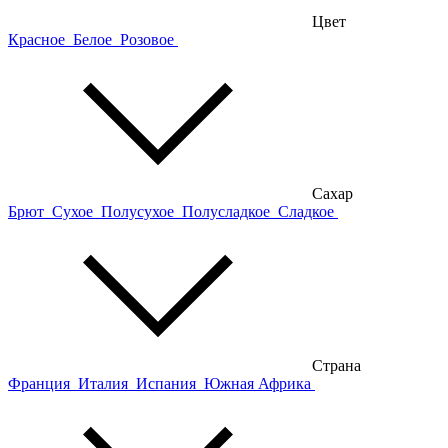
Цвет
Красное
Белое
Розовое
Сахар
Брют
Сухое
Полусухое
Полусладкое
Сладкое
Страна
Франция
Италия
Испания
Южная Африка