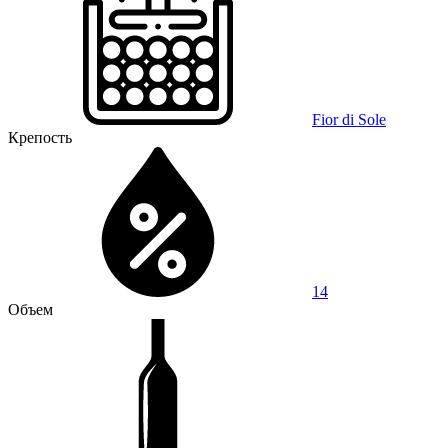
Fior di Sole
Крепость
14
Объем