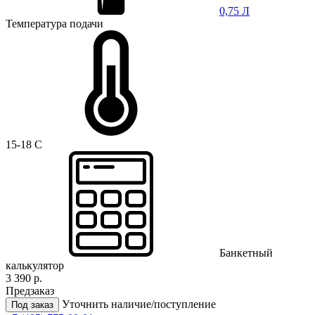
0,75 Л
Температура подачи
15-18 C
Банкетный
калькулятор
3 390 р.
Предзаказ
Уточнить наличие/поступление
Под заказ