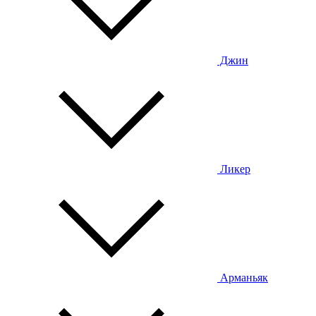
Джин
Ликер
Арманьяк