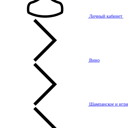
Личный кабинет
Вино
Шампанское и игри