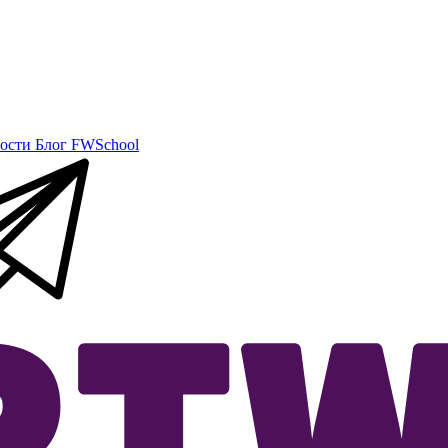
ости
Блог
FWSchool