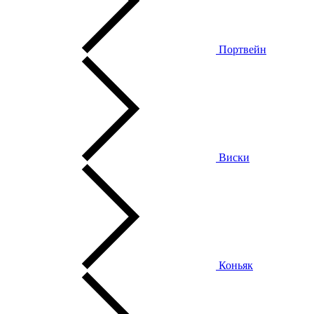
Портвейн
Виски
Коньяк