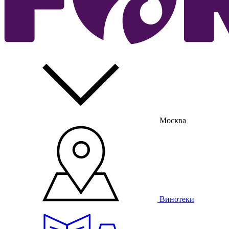
Москва
Винотеки