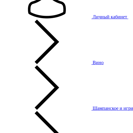
Личный кабинет
Вино
Шампанское и игри