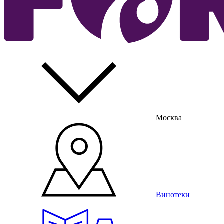
Москва
Винотеки