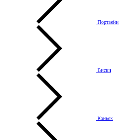
Портвейн
Виски
Коньяк