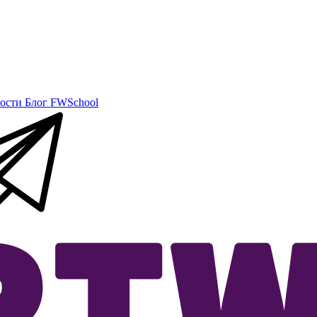
ости
Блог
FWSchool