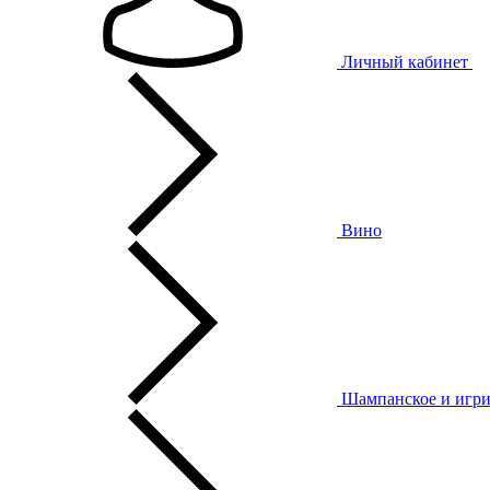
Личный кабинет
Вино
Шампанское и игри