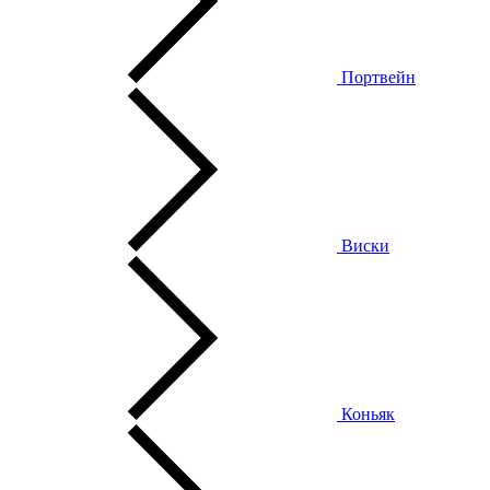
Портвейн
Виски
Коньяк