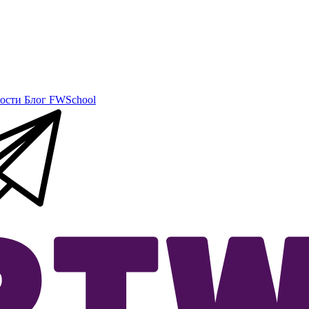
ости
Блог
FWSchool