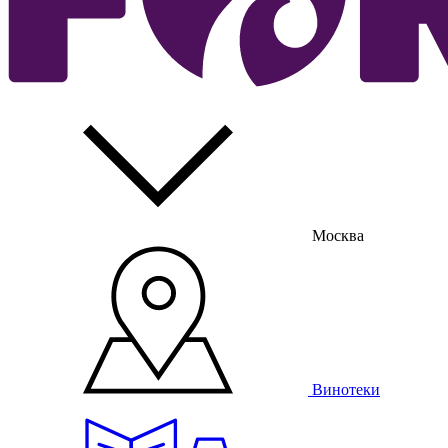
Москва
Винотеки