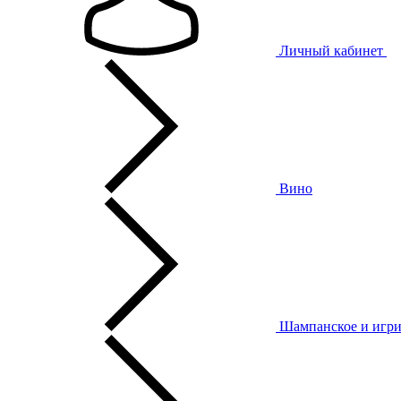
Личный кабинет
Вино
Шампанское и игри