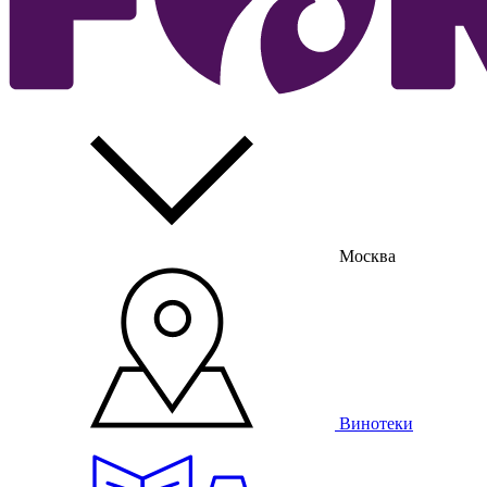
Москва
Винотеки