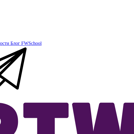
ости
Блог
FWSchool