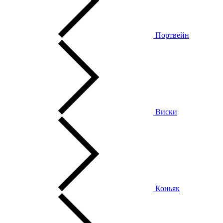
Портвейн
Виски
Коньяк