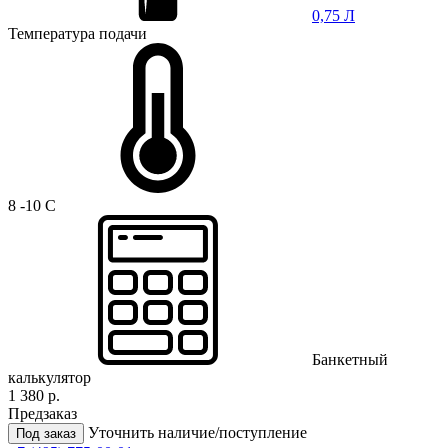
0,75 Л
Температура подачи
8 -10 C
Банкетный
калькулятор
1 380 р.
Предзаказ
Уточнить наличие/поступление
Под заказ