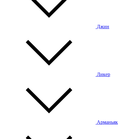
Джин
Ликер
Арманьяк