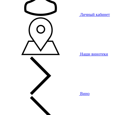
Личный кабинет
Наши винотеки
Вино