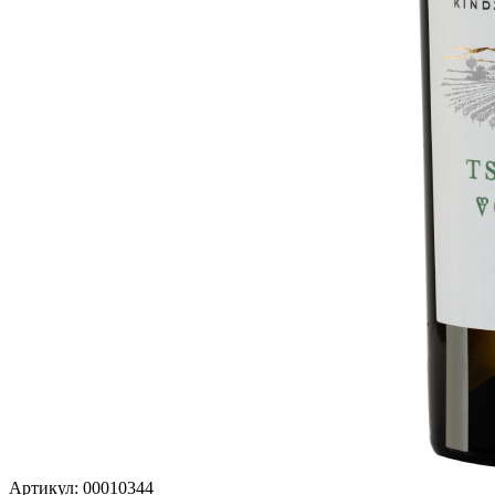
Артикул: 00010344