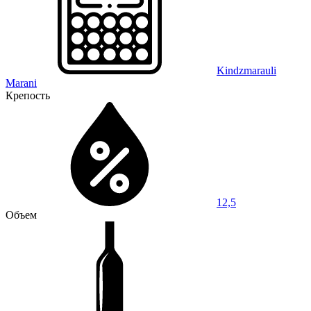
Kindzmarauli
Marani
Крепость
12,5
Объем