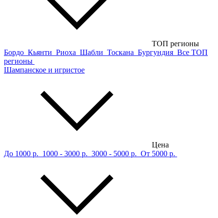
ТОП регионы
Бордо
Кьянти
Риоха
Шабли
Тоскана
Бургундия
Все ТОП
регионы
Шампанское и игристое
Цена
До 1000 р.
1000 - 3000 р.
3000 - 5000 р.
От 5000 р.