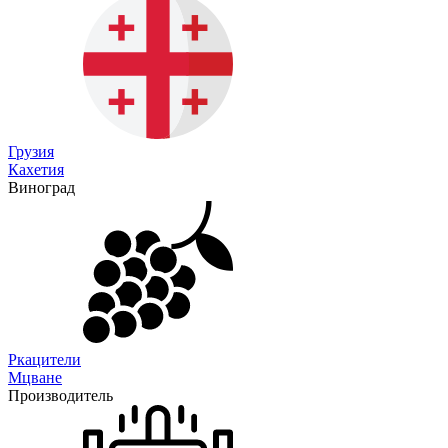
Грузия
Кахетия
Виноград
Ркацители
Мцване
Производитель