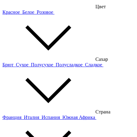
Цвет
Красное
Белое
Розовое
Сахар
Брют
Сухое
Полусухое
Полусладкое
Сладкое
Страна
Франция
Италия
Испания
Южная Африка