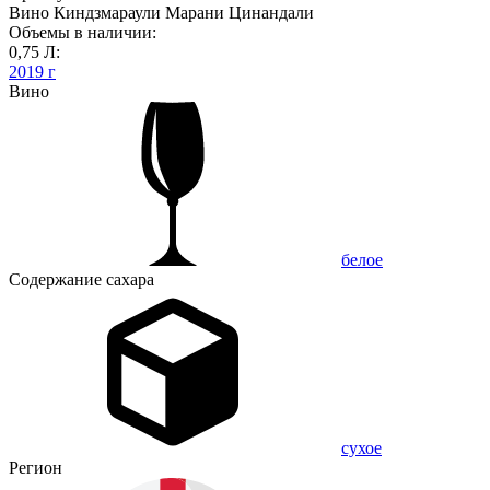
Вино Киндзмараули Марани Цинандали
Объемы в наличии:
0,75 Л:
2019 г
Вино
белое
Содержание сахара
сухое
Регион