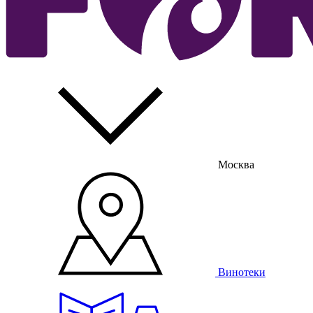
Москва
Винотеки