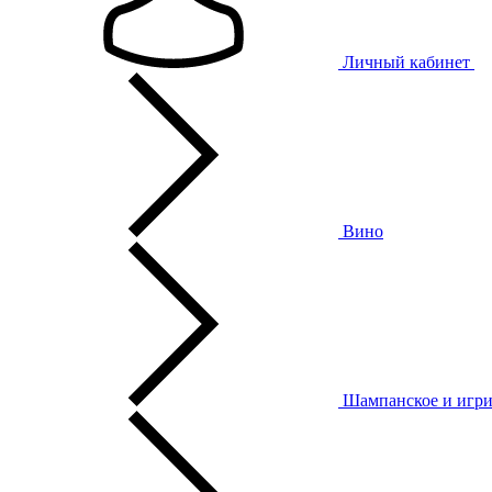
Личный кабинет
Вино
Шампанское и игри