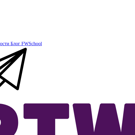
ости
Блог
FWSchool