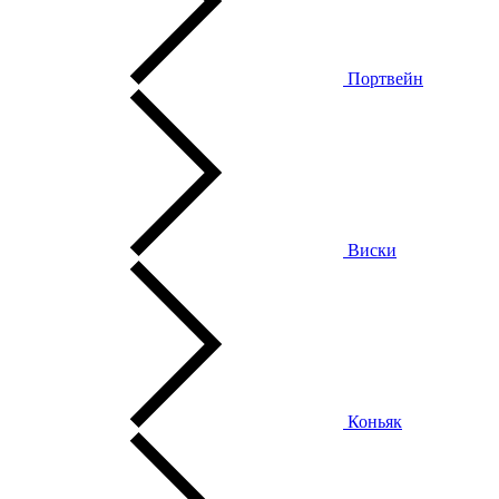
Портвейн
Виски
Коньяк