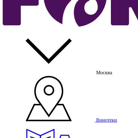
Москва
Винотеки