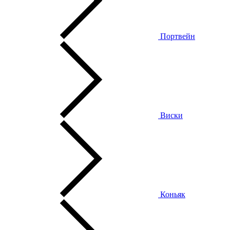
Портвейн
Виски
Коньяк