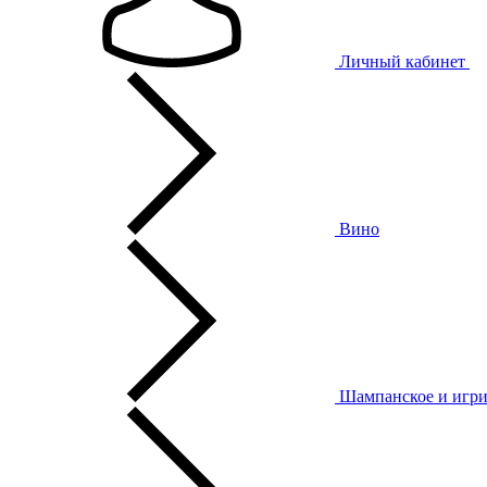
Личный кабинет
Вино
Шампанское и игри