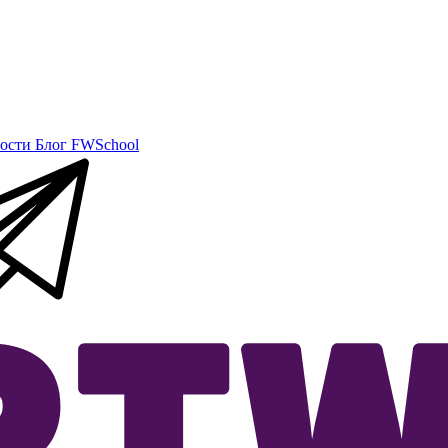
ости
Блог
FWSchool