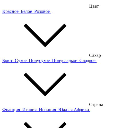
Цвет
Красное
Белое
Розовое
Сахар
Брют
Сухое
Полусухое
Полусладкое
Сладкое
Страна
Франция
Италия
Испания
Южная Африка