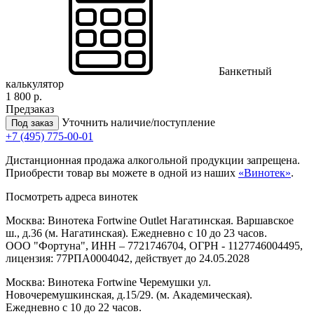
Банкетный
калькулятор
1 800 р.
Предзаказ
Уточнить наличие/поступление
Под заказ
+7 (495) 775-00-01
Дистанционная продажа алкогольной продукции запрещена.
Приобрести товар вы можете в одной из наших
«Винотек»
.
Посмотреть адреса винотек
Москва: Винотека Fortwine Outlet Нагатинская. Варшавское
ш., д.36 (м. Нагатинская). Ежедневно с 10 до 23 часов.
ООО "Фортуна", ИНН – 7721746704, ОГРН - 1127746004495,
лицензия: 77РПА0004042, действует до 24.05.2028
Москва: Винотека Fortwine Черемушки ул.
Новочеремушкинская, д.15/29. (м. Академическая).
Ежедневно с 10 до 22 часов.