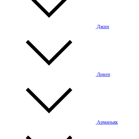
Джин
Ликер
Арманьяк