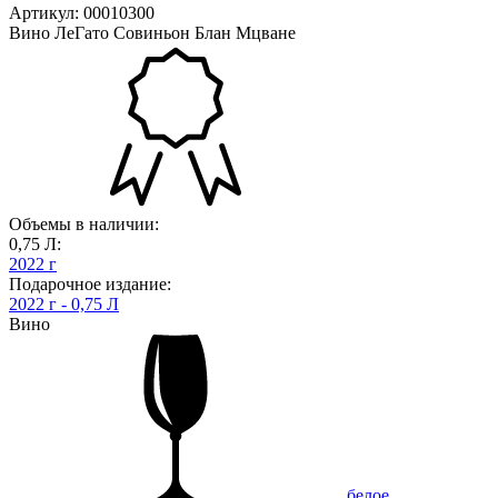
Артикул: 00010300
Вино ЛеГато Совиньон Блан Мцване
Объемы в наличии:
0,75 Л:
2022 г
Подарочное издание:
2022 г - 0,75 Л
Вино
белое