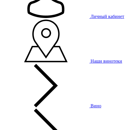
Личный кабинет
Наши винотеки
Вино