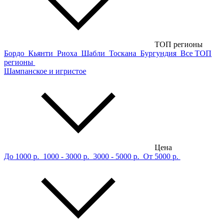
ТОП регионы
Бордо
Кьянти
Риоха
Шабли
Тоскана
Бургундия
Все ТОП
регионы
Шампанское и игристое
Цена
До 1000 р.
1000 - 3000 р.
3000 - 5000 р.
От 5000 р.