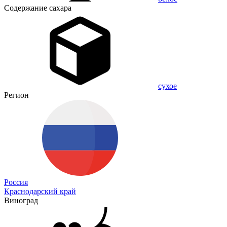
Содержание сахара
сухое
Регион
Россия
Краснодарский край
Виноград