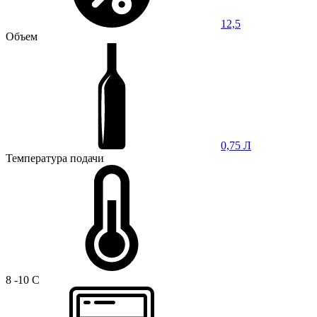
12,5
Объем
0,75 Л
Температура подачи
8 -10 C