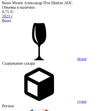
Вино Мэзон Александр Пти Шабли АОС
Объемы в наличии:
0,75 Л:
2023 г
Вино
белое
Содержание сахара
сухое
Регион