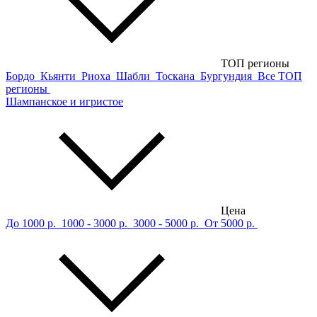
ТОП регионы
Бордо
Кьянти
Риоха
Шабли
Тоскана
Бургундия
Все ТОП
регионы
Шампанское и игристое
Цена
До 1000 р.
1000 - 3000 р.
3000 - 5000 р.
От 5000 р.