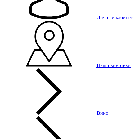
Личный кабинет
Наши винотеки
Вино