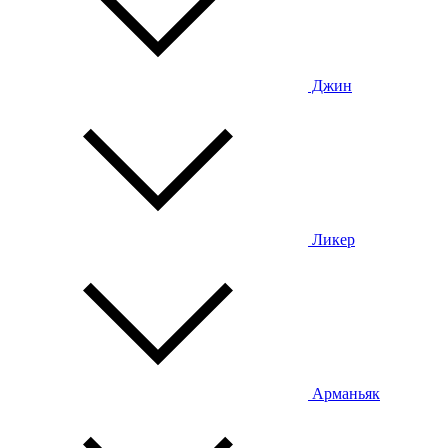
Джин
Ликер
Арманьяк