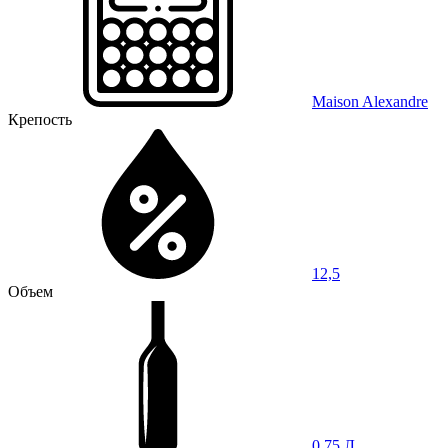
Maison Alexandre
Крепость
12,5
Объем
0,75 Л