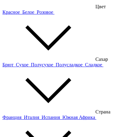
Цвет
Красное
Белое
Розовое
Сахар
Брют
Сухое
Полусухое
Полусладкое
Сладкое
Страна
Франция
Италия
Испания
Южная Африка