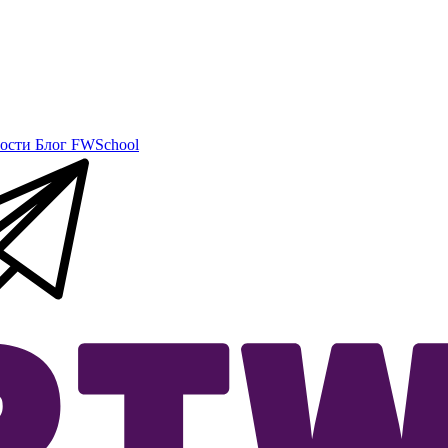
ости
Блог
FWSchool