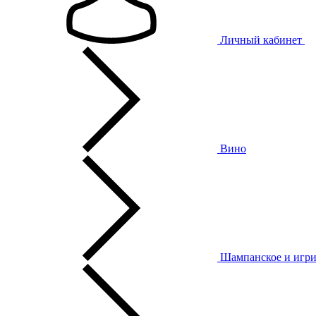
Личный кабинет
Вино
Шампанское и игри