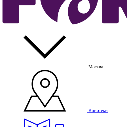
Москва
Винотеки