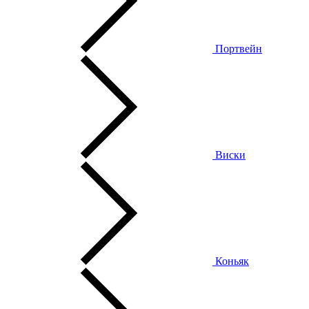
Портвейн
Виски
Коньяк