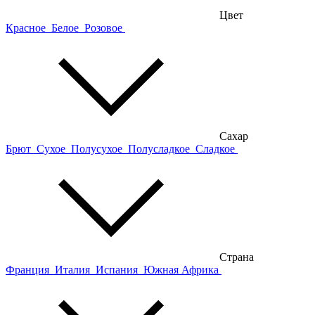
Цвет
Красное
Белое
Розовое
Сахар
Брют
Сухое
Полусухое
Полусладкое
Сладкое
Страна
Франция
Италия
Испания
Южная Африка