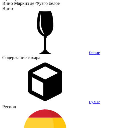
Вино Маркиз де Фуэго белое
Вино
белое
Содержание сахара
сухое
Регион