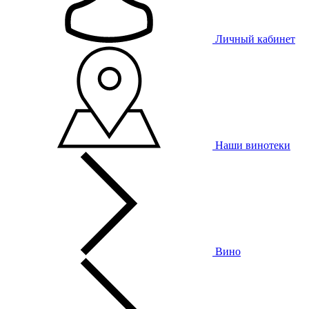
Личный кабинет
Наши винотеки
Вино