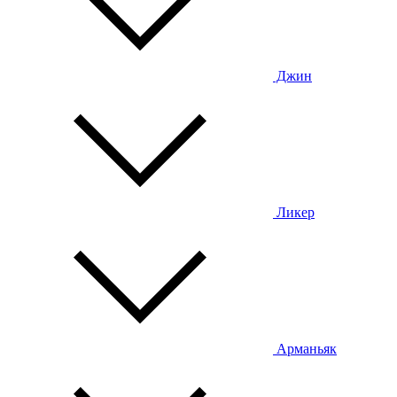
Джин
Ликер
Арманьяк