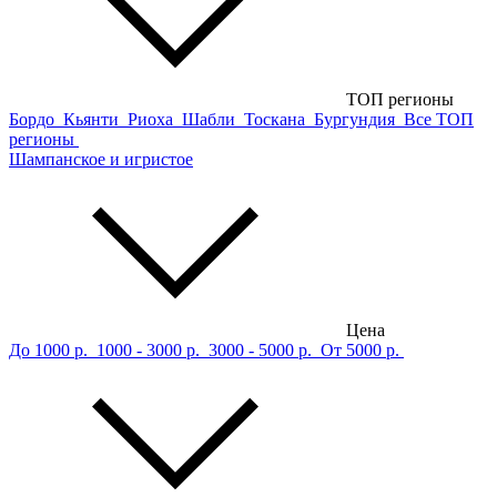
ТОП регионы
Бордо
Кьянти
Риоха
Шабли
Тоскана
Бургундия
Все ТОП
регионы
Шампанское и игристое
Цена
До 1000 р.
1000 - 3000 р.
3000 - 5000 р.
От 5000 р.