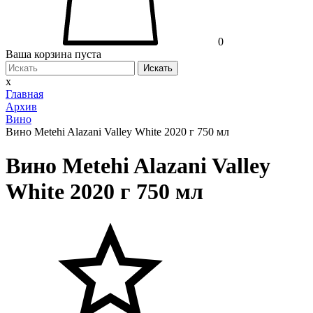
0
Ваша корзина пуста
Искать
x
Главная
Архив
Вино
Вино Metehi Alazani Valley White 2020 г 750 мл
Вино Metehi Alazani Valley
White 2020 г 750 мл