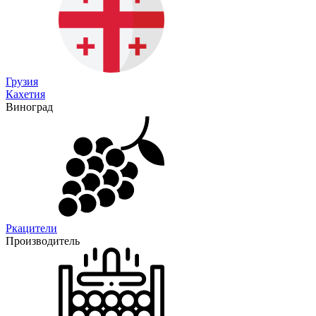
Грузия
Кахетия
Виноград
Ркацители
Производитель