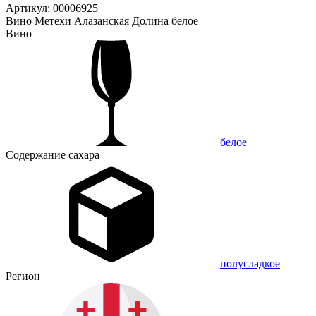
Артикул: 00006925
Вино Метехи Алазанская Долина белое
Вино
белое
Содержание сахара
полусладкое
Регион