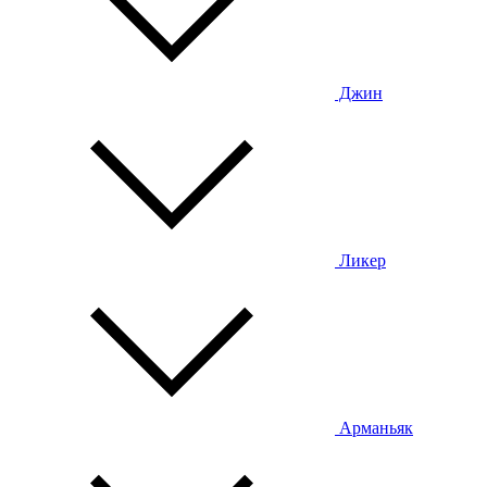
Джин
Ликер
Арманьяк