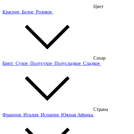
Цвет
Красное
Белое
Розовое
Сахар
Брют
Сухое
Полусухое
Полусладкое
Сладкое
Страна
Франция
Италия
Испания
Южная Африка