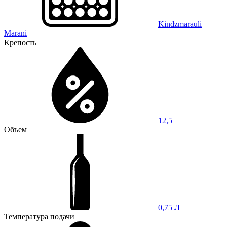
Kindzmarauli
Marani
Крепость
12,5
Объем
0,75 Л
Температура подачи