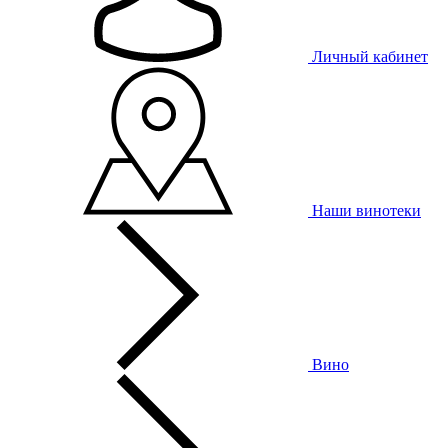
Личный кабинет
Наши винотеки
Вино