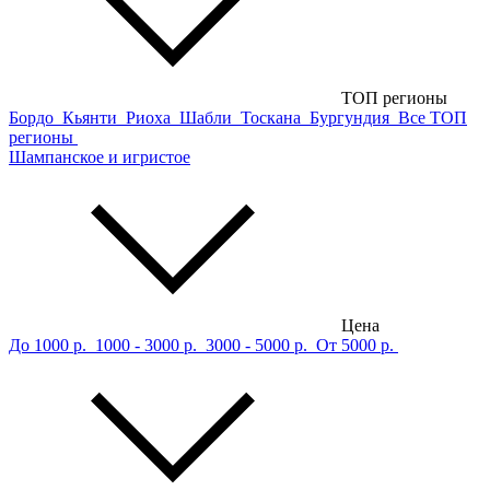
ТОП регионы
Бордо
Кьянти
Риоха
Шабли
Тоскана
Бургундия
Все ТОП
регионы
Шампанское и игристое
Цена
До 1000 р.
1000 - 3000 р.
3000 - 5000 р.
От 5000 р.