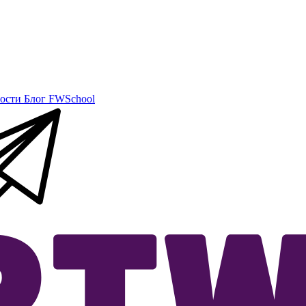
ости
Блог
FWSchool