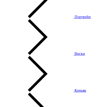
Портвейн
Виски
Коньяк