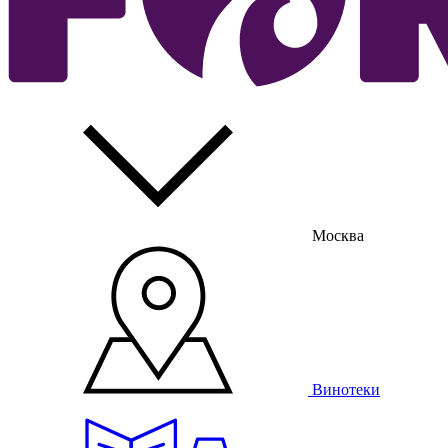
Москва
Винотеки