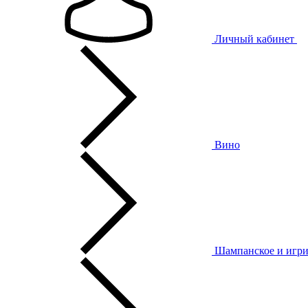
Личный кабинет
Вино
Шампанское и игри