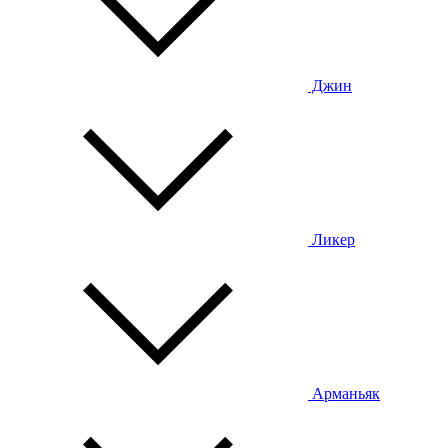
Джин
Ликер
Арманьяк