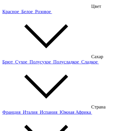
Цвет
Красное
Белое
Розовое
Сахар
Брют
Сухое
Полусухое
Полусладкое
Сладкое
Страна
Франция
Италия
Испания
Южная Африка