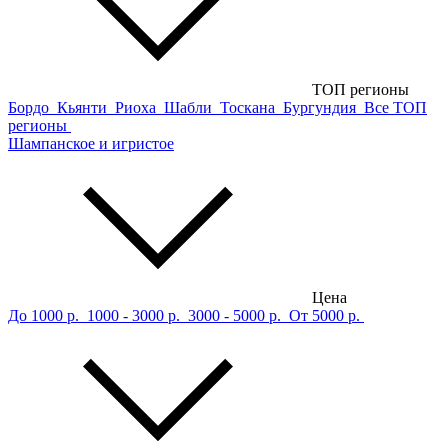
ТОП регионы
Бордо
Кьянти
Риоха
Шабли
Тоскана
Бургундия
Все ТОП
регионы
Шампанское и игристое
Цена
До 1000 р.
1000 - 3000 р.
3000 - 5000 р.
От 5000 р.