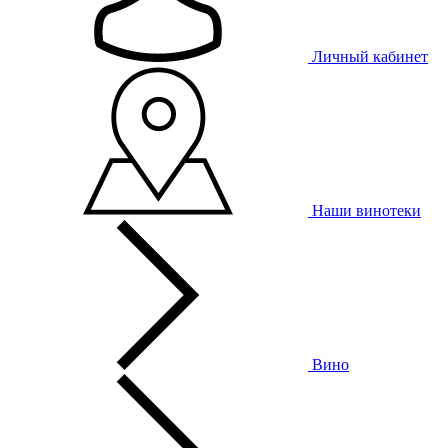
Личный кабинет
Наши винотеки
Вино