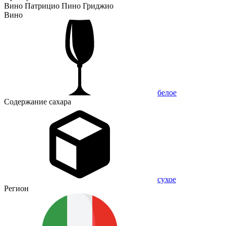
Вино Патрицио Пино Гриджио
Вино
белое
Содержание сахара
сухое
Регион