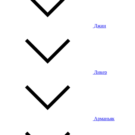
Джин
Ликер
Арманьяк