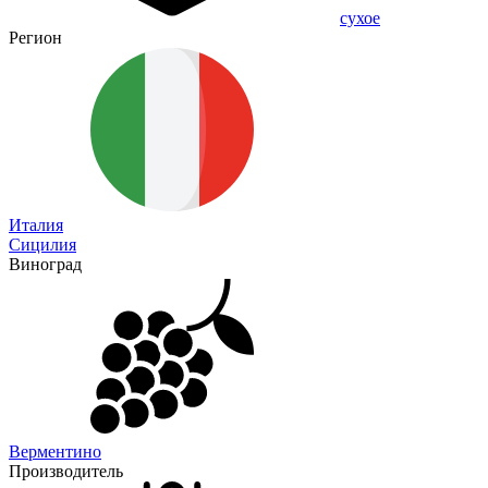
сухое
Регион
Италия
Сицилия
Виноград
Верментино
Производитель