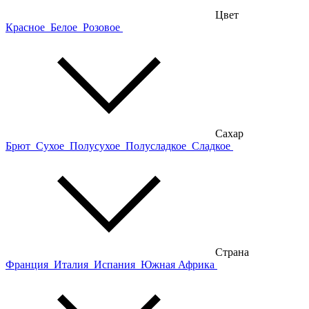
Цвет
Красное
Белое
Розовое
Сахар
Брют
Сухое
Полусухое
Полусладкое
Сладкое
Страна
Франция
Италия
Испания
Южная Африка