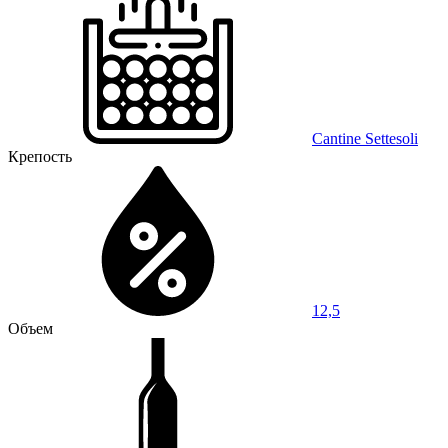
Cantine Settesoli
Крепость
12,5
Объем