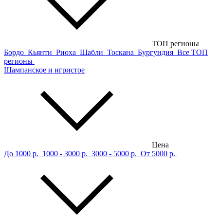
ТОП регионы
Бордо
Кьянти
Риоха
Шабли
Тоскана
Бургундия
Все ТОП
регионы
Шампанское и игристое
Цена
До 1000 р.
1000 - 3000 р.
3000 - 5000 р.
От 5000 р.