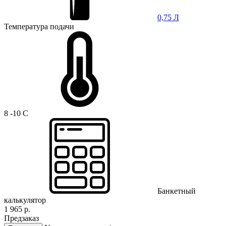
0,75 Л
Температура подачи
8 -10 C
Банкетный
калькулятор
1 965 р.
Предзаказ