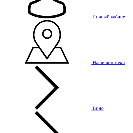
Личный кабинет
Наши винотеки
Вино