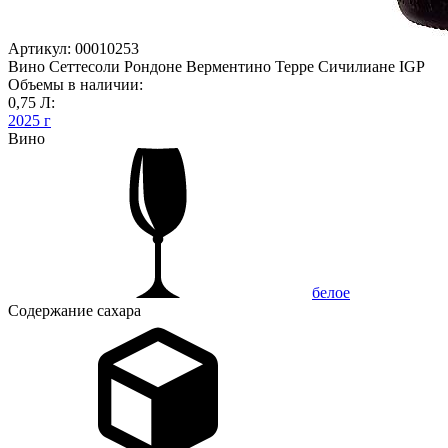
Артикул: 00010253
Вино Сеттесоли Рондоне Верментино Терре Сичилиане IGP
Объемы в наличии:
0,75 Л:
2025 г
Вино
белое
Содержание сахара