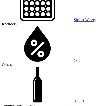
Shelter Winery
Крепость
13,5
Объем
0,75 Л
Температура подачи