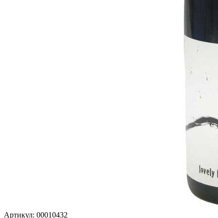
Артикул: 00010432