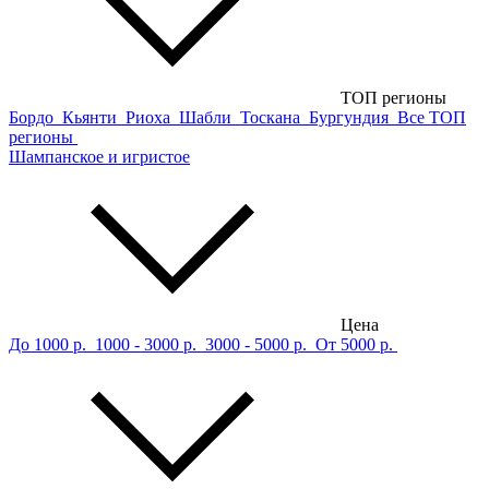
ТОП регионы
Бордо
Кьянти
Риоха
Шабли
Тоскана
Бургундия
Все ТОП
регионы
Шампанское и игристое
Цена
До 1000 р.
1000 - 3000 р.
3000 - 5000 р.
От 5000 р.