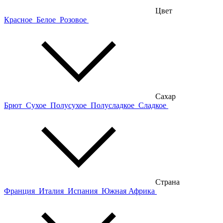
Цвет
Красное
Белое
Розовое
Сахар
Брют
Сухое
Полусухое
Полусладкое
Сладкое
Страна
Франция
Италия
Испания
Южная Африка