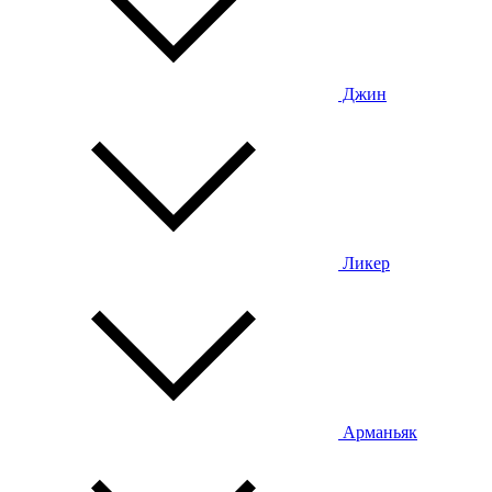
Джин
Ликер
Арманьяк