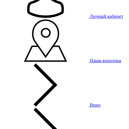
Личный кабинет
Наши винотеки
Вино