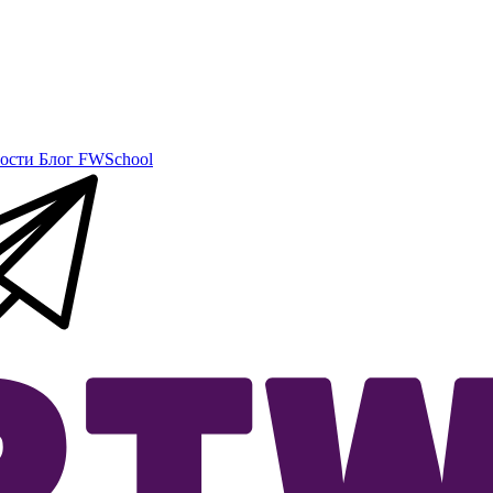
ости
Блог
FWSchool