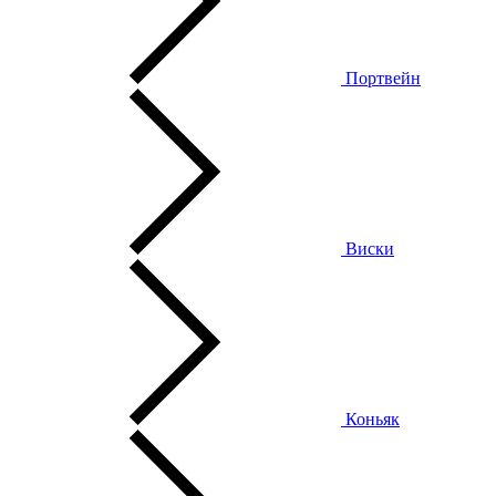
Портвейн
Виски
Коньяк