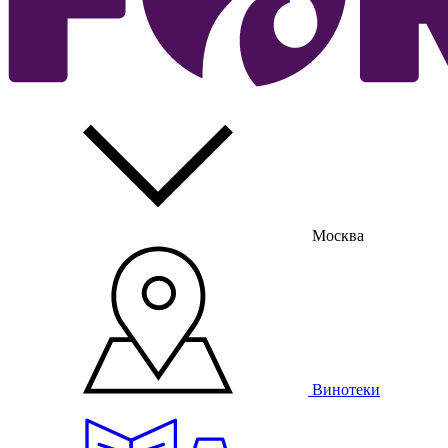
Москва
Винотеки