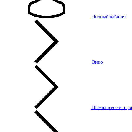
Личный кабинет
Вино
Шампанское и игри