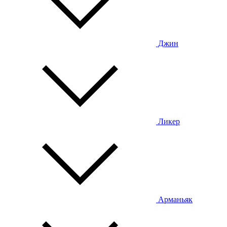
Джин
Ликер
Арманьяк