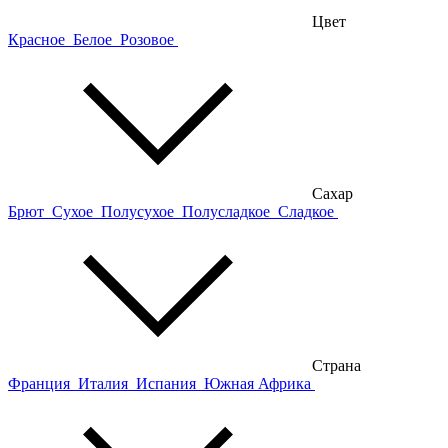
Цвет
Красное
Белое
Розовое
Сахар
Брют
Сухое
Полусухое
Полусладкое
Сладкое
Страна
Франция
Италия
Испания
Южная Африка