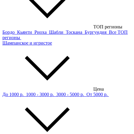
ТОП регионы
Бордо
Кьянти
Риоха
Шабли
Тоскана
Бургундия
Все ТОП
регионы
Шампанское и игристое
Цена
До 1000 р.
1000 - 3000 р.
3000 - 5000 р.
От 5000 р.