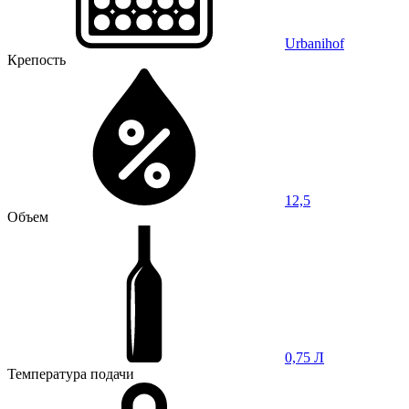
Urbanihof
Крепость
12,5
Объем
0,75 Л
Температура подачи