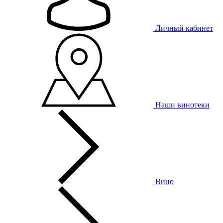
Личный кабинет
Наши винотеки
Вино