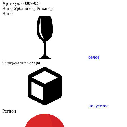
Артикул: 00009965
Вино Урбанихоф Риванер
Вино
белое
Содержание сахара
полусухое
Регион