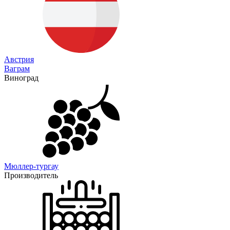
Австрия
Ваграм
Виноград
Мюллер-тургау
Производитель