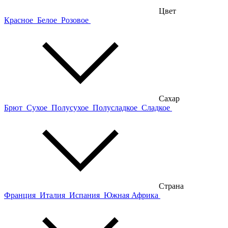
Цвет
Красное
Белое
Розовое
Сахар
Брют
Сухое
Полусухое
Полусладкое
Сладкое
Страна
Франция
Италия
Испания
Южная Африка