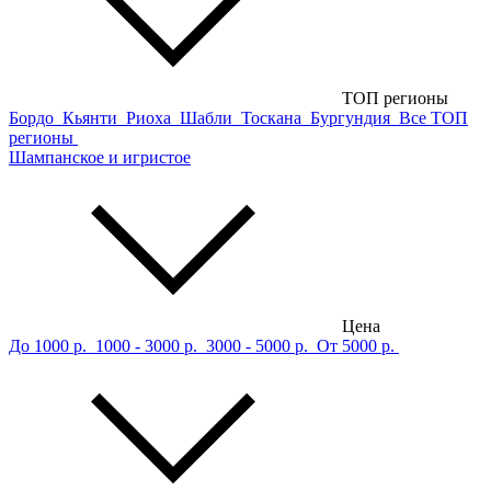
ТОП регионы
Бордо
Кьянти
Риоха
Шабли
Тоскана
Бургундия
Все ТОП
регионы
Шампанское и игристое
Цена
До 1000 р.
1000 - 3000 р.
3000 - 5000 р.
От 5000 р.