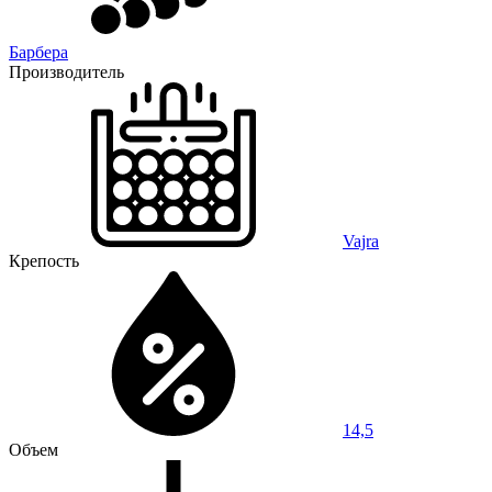
Барбера
Производитель
Vajra
Крепость
14,5
Объем