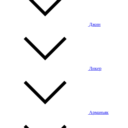
Джин
Ликер
Арманьяк