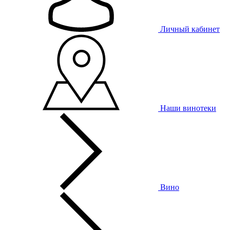
Личный кабинет
Наши винотеки
Вино