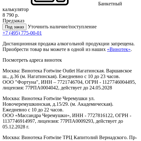
Банкетный
калькулятор
8 790 р.
Предзаказ
Уточнить наличие/поступление
Под заказ
+7 (495) 775-00-01
Дистанционная продажа алкогольной продукции запрещена.
Приобрести товар вы можете в одной из наших
«Винотек»
.
Посмотреть адреса винотек
Москва: Винотека Fortwine Outlet Нагатинская. Варшавское
ш., д.36 (м. Нагатинская). Ежедневно с 10 до 23 часов.
ООО "Фортуна", ИНН – 7721746704, ОГРН - 1127746004495,
лицензия: 77РПА0004042, действует до 24.05.2028
Москва: Винотека Fortwine Черемушки ул.
Новочеремушкинская, д.15/29. (м. Академическая).
Ежедневно с 10 до 22 часов.
ООО «Массандра Черемушки», ИНН - 7727816122, ОГРН -
1137746914997, лицензия: 77РПА0009293, действует до
05.12.2028 г.
Москва: Винотека Fortwine ТРЦ Капитолий Вернадского. Пр-