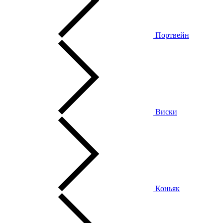
Портвейн
Виски
Коньяк