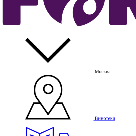
Москва
Винотеки