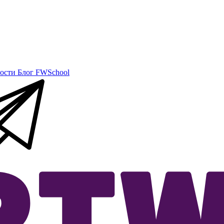
ости
Блог
FWSchool