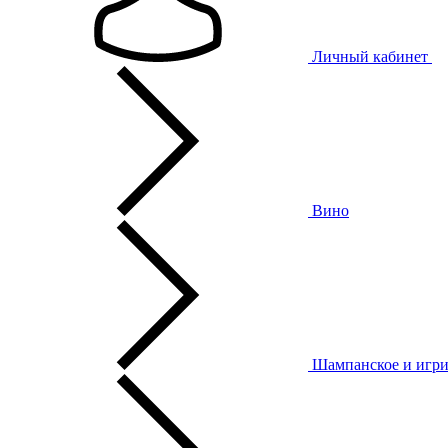
Личный кабинет
Вино
Шампанское и игри