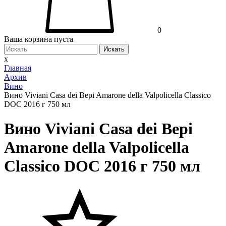
0
Ваша корзина пуста
Искать
x
Главная
Архив
Вино
Вино Viviani Casa dei Bepi Amarone della Valpolicella Classico
DOC 2016 г 750 мл
Вино Viviani Casa dei Bepi
Amarone della Valpolicella
Classico DOC 2016 г 750 мл