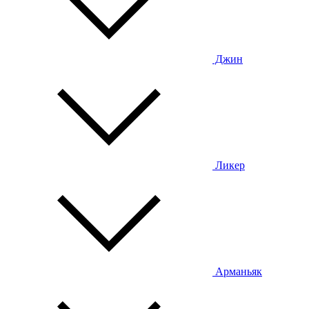
Джин
Ликер
Арманьяк