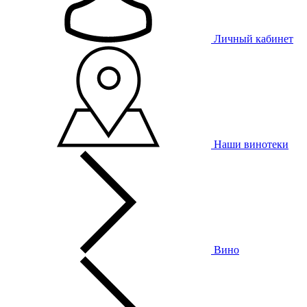
Личный кабинет
Наши винотеки
Вино