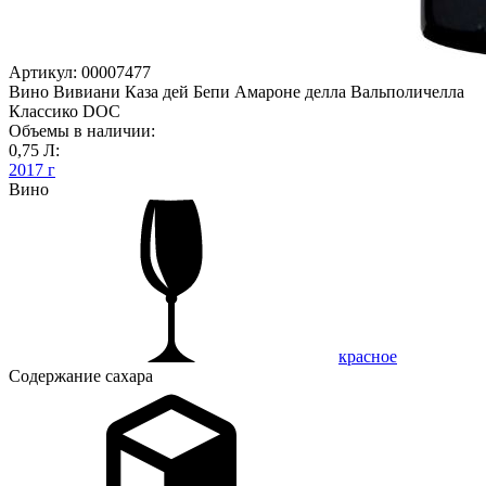
Артикул: 00007477
Вино Вивиани Каза дей Бепи Амароне делла Вальполичелла
Классико DOC
Объемы в наличии:
0,75 Л:
2017 г
Вино
красное
Содержание сахара