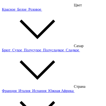
Цвет
Красное
Белое
Розовое
Сахар
Брют
Сухое
Полусухое
Полусладкое
Сладкое
Страна
Франция
Италия
Испания
Южная Африка