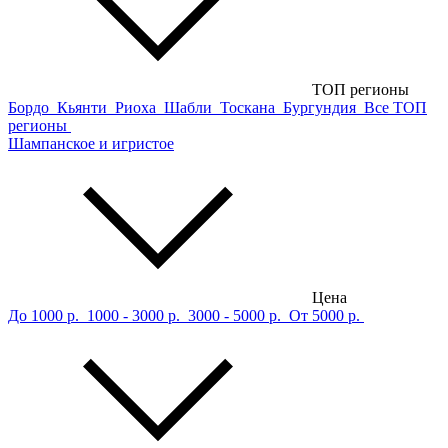
ТОП регионы
Бордо
Кьянти
Риоха
Шабли
Тоскана
Бургундия
Все ТОП
регионы
Шампанское и игристое
Цена
До 1000 р.
1000 - 3000 р.
3000 - 5000 р.
От 5000 р.