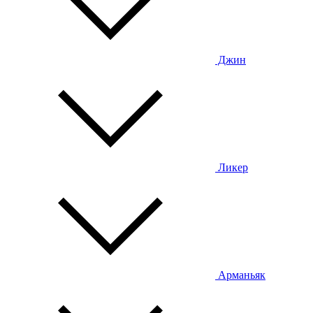
Джин
Ликер
Арманьяк