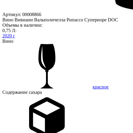
Артикул: 00008866
Вино Вивиани Вальполичелла Рипассо Супериоре DOC
Объемы в наличии:
0,75 Л:
2020 г
Вино
красное
Содержание сахара