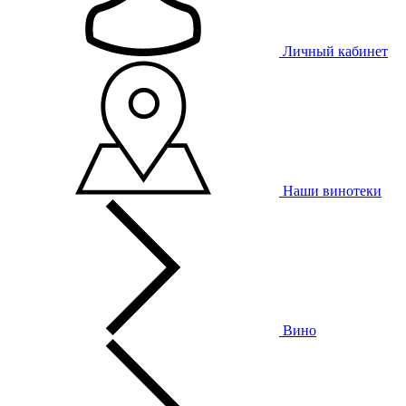
Личный кабинет
Наши винотеки
Вино