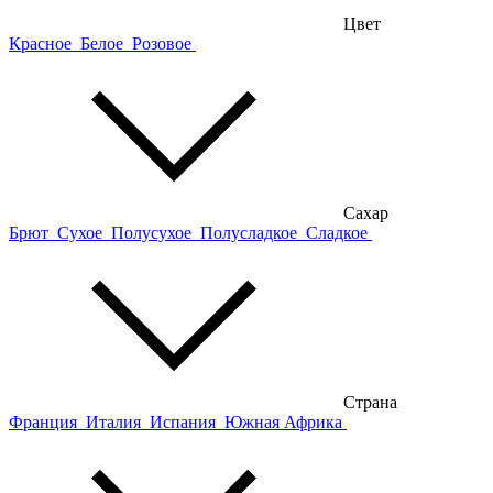
Цвет
Красное
Белое
Розовое
Сахар
Брют
Сухое
Полусухое
Полусладкое
Сладкое
Страна
Франция
Италия
Испания
Южная Африка