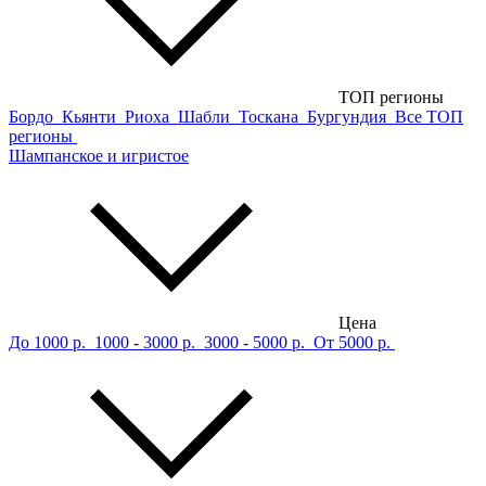
ТОП регионы
Бордо
Кьянти
Риоха
Шабли
Тоскана
Бургундия
Все ТОП
регионы
Шампанское и игристое
Цена
До 1000 р.
1000 - 3000 р.
3000 - 5000 р.
От 5000 р.