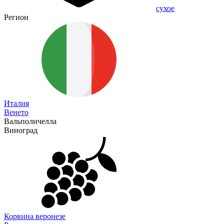
сухое
Регион
Италия
Венето
Вальполичелла
Виноград
Корвина веронезе