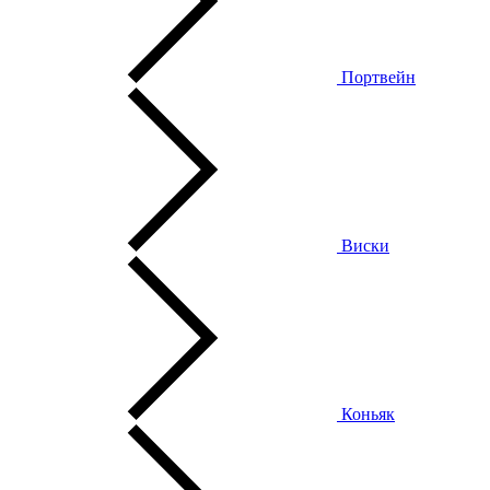
Портвейн
Виски
Коньяк