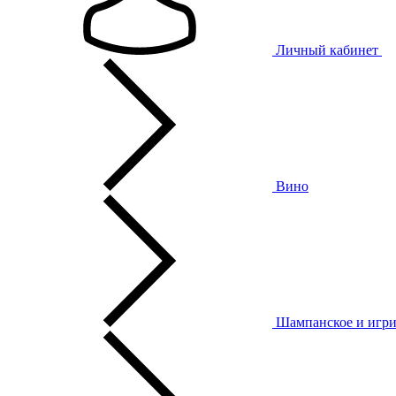
Личный кабинет
Вино
Шампанское и игри