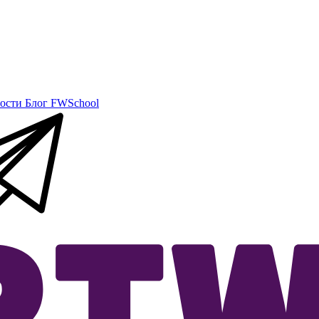
ости
Блог
FWSchool