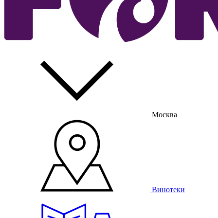
Москва
Винотеки