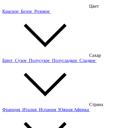
Цвет
Красное
Белое
Розовое
Сахар
Брют
Сухое
Полусухое
Полусладкое
Сладкое
Страна
Франция
Италия
Испания
Южная Африка