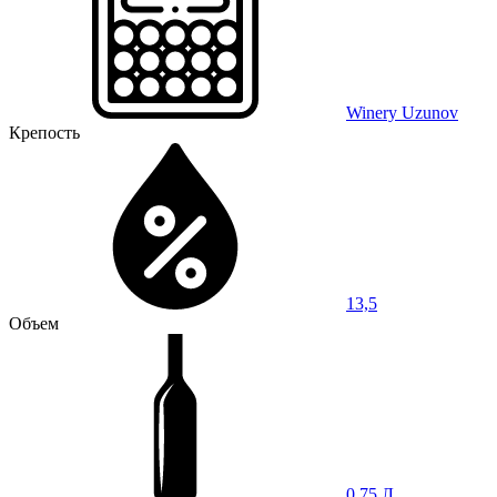
Winery Uzunov
Крепость
13,5
Объем
0,75 Л