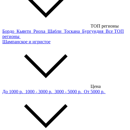
ТОП регионы
Бордо
Кьянти
Риоха
Шабли
Тоскана
Бургундия
Все ТОП
регионы
Шампанское и игристое
Цена
До 1000 р.
1000 - 3000 р.
3000 - 5000 р.
От 5000 р.