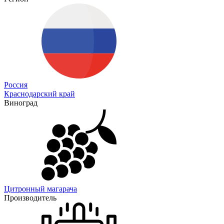
Россия
Краснодарский край
Виноград
Цитронный магарача
Производитель