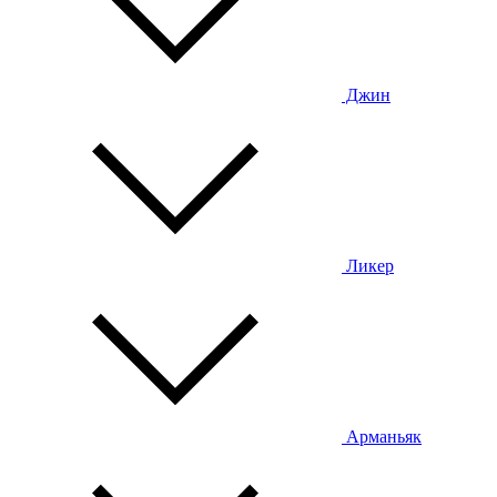
Джин
Ликер
Арманьяк