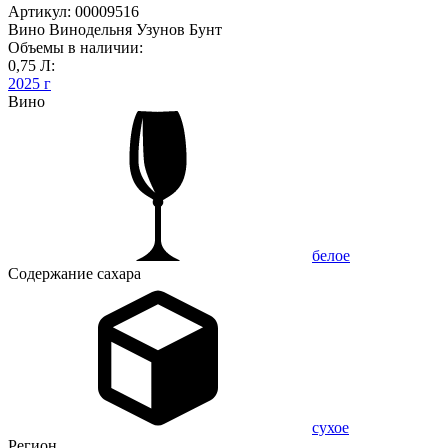
Артикул: 00009516
Вино Винодельня Узунов Бунт
Объемы в наличии:
0,75 Л:
2025 г
Вино
белое
Содержание сахара
сухое
Регион