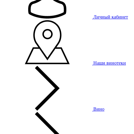
Личный кабинет
Наши винотеки
Вино