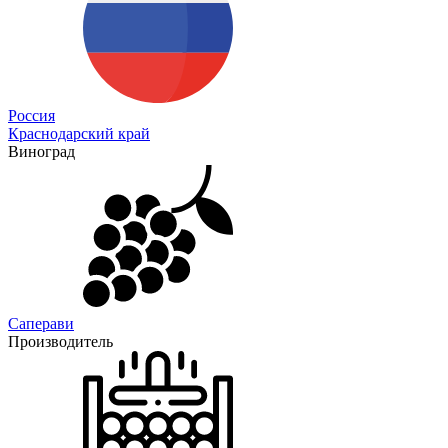
Россия
Краснодарский край
Виноград
Саперави
Производитель