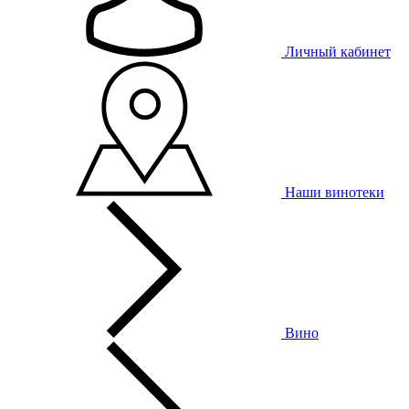
Личный кабинет
Наши винотеки
Вино