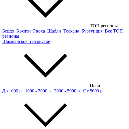
ТОП регионы
Бордо
Кьянти
Риоха
Шабли
Тоскана
Бургундия
Все ТОП
регионы
Шампанское и игристое
Цена
До 1000 р.
1000 - 3000 р.
3000 - 5000 р.
От 5000 р.