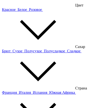
Цвет
Красное
Белое
Розовое
Сахар
Брют
Сухое
Полусухое
Полусладкое
Сладкое
Страна
Франция
Италия
Испания
Южная Африка