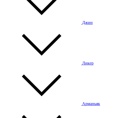
Джин
Ликер
Арманьяк