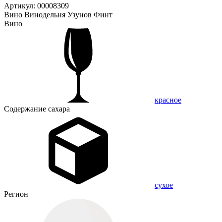
Артикул: 00008309
Вино Винодельня Узунов Финт
Вино
красное
Содержание сахара
сухое
Регион