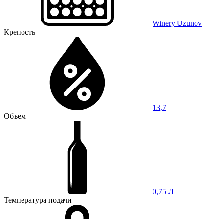
Winery Uzunov
Крепость
13,7
Объем
0,75 Л
Температура подачи