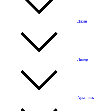
Джин
Ликер
Арманьяк