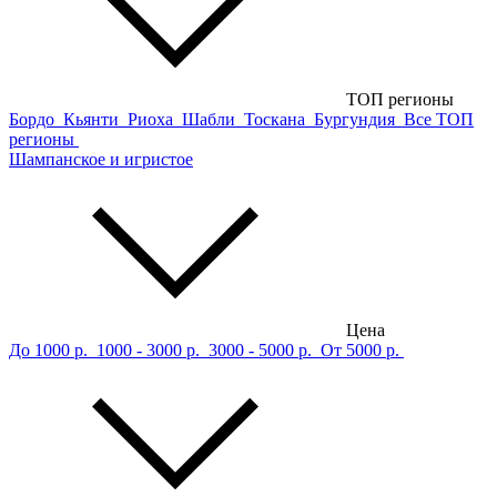
ТОП регионы
Бордо
Кьянти
Риоха
Шабли
Тоскана
Бургундия
Все ТОП
регионы
Шампанское и игристое
Цена
До 1000 р.
1000 - 3000 р.
3000 - 5000 р.
От 5000 р.