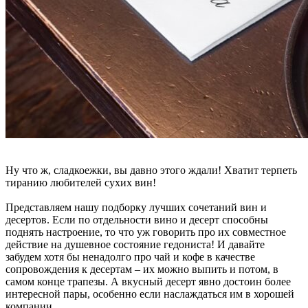
Ну что ж, сладкоежки, вы давно этого ждали! Хватит терпеть
тиранию любителей сухих вин!
Представляем нашу подборку лучших сочетаний вин и
десертов. Если по отдельности вино и десерт способны
поднять настроение, то что уж говорить про их совместное
действие на душевное состояние гедониста! И давайте
забудем хотя бы ненадолго про чай и кофе в качестве
сопровождения к десертам – их можно выпить и потом, в
самом конце трапезы. А вкусный десерт явно достоин более
интересной пары, особенно если наслаждаться им в хорошей
компании.