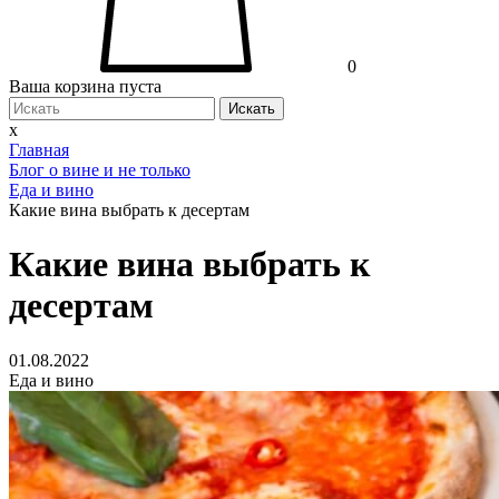
0
Ваша корзина пуста
Искать
x
Главная
Блог о вине и не только
Еда и вино
Какие вина выбрать к десертам
Какие вина выбрать к
десертам
01.08.2022
Еда и вино