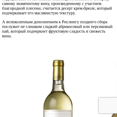
самому знаменитому вину, произведенному с участием
благородной плесени, считается десерт крем-брюле, который
подчеркивает его маслянистую текстуру.
А великолепным дополнением к Рислингу позднего сбора
послужит не слишком сладкий абрикосовый или персиковый
пай, который подчеркнет фруктовую сладость и свежесть
вина.