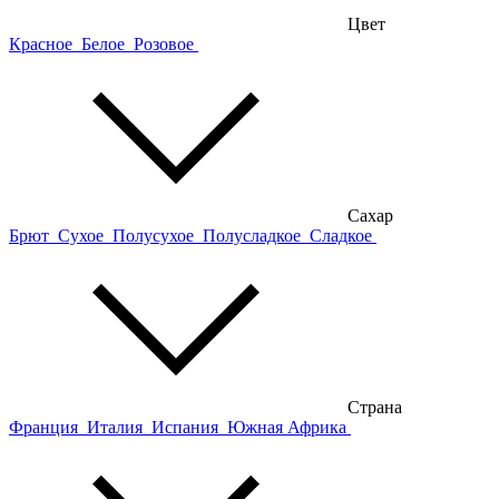
Цвет
Красное
Белое
Розовое
Сахар
Брют
Сухое
Полусухое
Полусладкое
Сладкое
Страна
Франция
Италия
Испания
Южная Африка