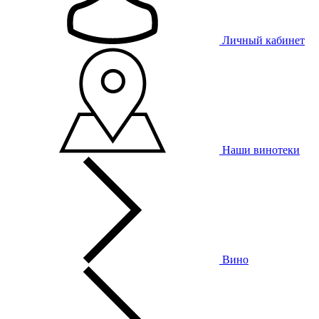
Личный кабинет
Наши винотеки
Вино