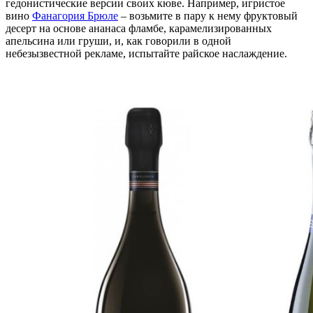
гедонистические версии своих кюве. Например, игристое
вино
Фанагория Брюле
– возьмите в пару к нему фруктовый
десерт на основе ананаса фламбе, карамелизированных
апельсина или груши, и, как говорили в одной
небезызвестной рекламе, испытайте райское наслаждение.