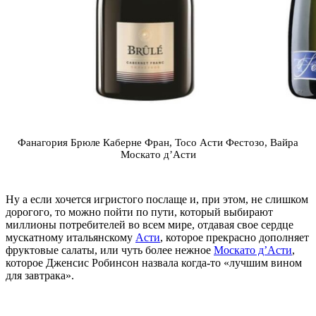
Фанагория Брюле Каберне Фран, Тосо Асти Фестозо, Вайра
Москато д’Асти
Ну а если хочется игристого послаще и, при этом, не слишком
дорогого, то можно пойти по пути, который выбирают
миллионы потребителей во всем мире, отдавая свое сердце
мускатному итальянскому
Асти
, которое прекрасно дополняет
фруктовые салаты, или чуть более нежное
Москато д’Асти
,
которое Дженсис Робинсон назвала когда-то «лучшим вином
для завтрака».