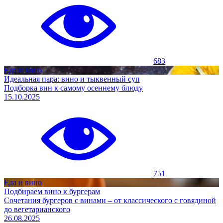
683
Еда и вино
Идеальная пара: вино и тыквенный суп
Подборка вин к самому осеннему блюду
15.10.2025
751
Еда и вино
Подбираем вино к бургерам
Сочетания бургеров с винами – от классического с говядиной
до вегетарианского
26.08.2025