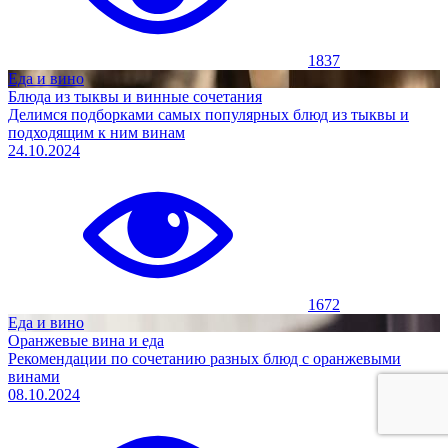
1837
Еда и вино
Блюда из тыквы и винные сочетания
Делимся подборками самых популярных блюд из тыквы и
подходящим к ним винам
24.10.2024
1672
Еда и вино
Оранжевые вина и еда
Рекомендации по сочетанию разных блюд с оранжевыми
винами
08.10.2024