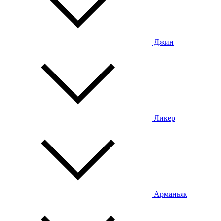
Джин
Ликер
Арманьяк