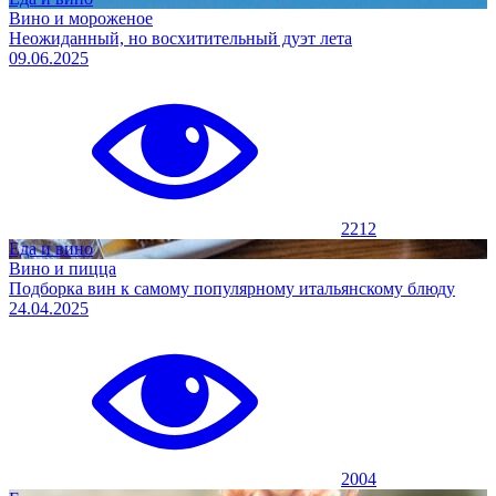
Вино и мороженое
Неожиданный, но восхитительный дуэт лета
09.06.2025
2212
Еда и вино
Вино и пицца
Подборка вин к самому популярному итальянскому блюду
24.04.2025
2004