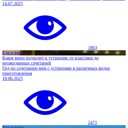
14.07.2025
1863
Еда и вино
Какое вино подходит к устрицам: от классики до
неожиданных сочетаний
Гид по сочетанию вин с устрицами в различных видах
приготовления
18.06.2025
2471
Еда и вино