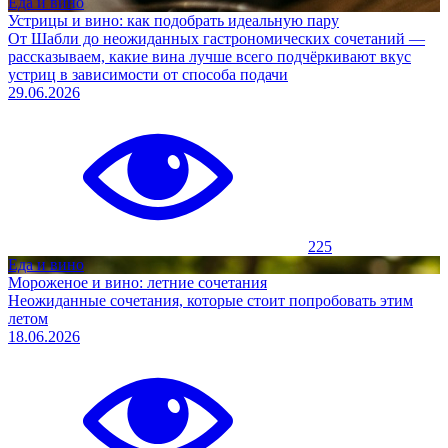
Еда и вино
Устрицы и вино: как подобрать идеальную пару
От Шабли до неожиданных гастрономических сочетаний —
рассказываем, какие вина лучше всего подчёркивают вкус
устриц в зависимости от способа подачи
29.06.2026
225
Еда и вино
Мороженое и вино: летние сочетания
Неожиданные сочетания, которые стоит попробовать этим
летом
18.06.2026