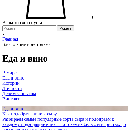
0
Ваша корзина пуста
Искать
x
Главная
Блог о вине и не только
Еда и вино
В мире
Еда и вино
Истории
Личности
Делимся опытом
Винтажи
Еда и вино
Как подобрать вино к сыру
Разбираем самые популярные сорта сыра и подбираем к
каждому подходящие вина — от свежих белых и игристых до
насыщенных красных и сладких