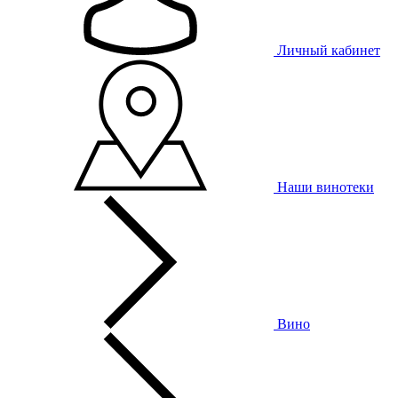
Личный кабинет
Наши винотеки
Вино