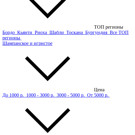
ТОП регионы
Бордо
Кьянти
Риоха
Шабли
Тоскана
Бургундия
Все ТОП
регионы
Шампанское и игристое
Цена
До 1000 р.
1000 - 3000 р.
3000 - 5000 р.
От 5000 р.