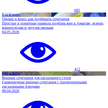
685
Еда и вино
Овощи и вино: как подбирать сочетания
Простые и понятные правила подбора вин к томатам, зелени,
корнеплодам и другим овощам
04.05.2026
412
Еда и вино
Винные сочетания для пасхального стола
Гармоничные винные сочетания с традиционными
пасхальными блюдами
08.04.2026