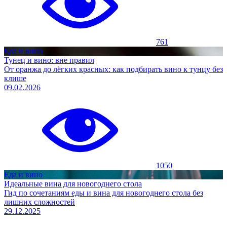
761
Еда и вино
Тунец и вино: вне правил
От оранжа до лёгких красных: как подбирать вино к тунцу без
клише
09.02.2026
1050
Еда и вино
Идеальные вина для новогоднего стола
Гид по сочетаниям еды и вина для новогоднего стола без
лишних сложностей
29.12.2025