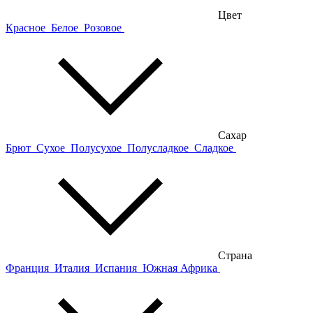
Цвет
Красное
Белое
Розовое
Сахар
Брют
Сухое
Полусухое
Полусладкое
Сладкое
Страна
Франция
Италия
Испания
Южная Африка