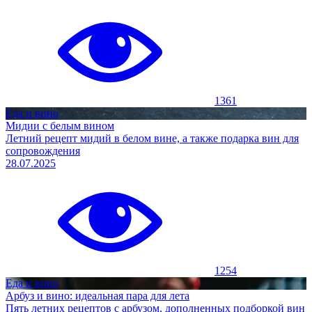
1361
Еда и вино
Мидии с белым вином
Летний рецепт мидий в белом вине, а также подарка вин для
сопровождения
28.07.2025
1254
Еда и вино
Арбуз и вино: идеальная пара для лета
Пять летних рецептов с арбузом, дополненных подборкой вин