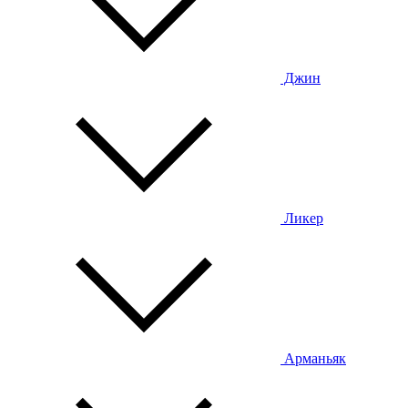
Джин
Ликер
Арманьяк