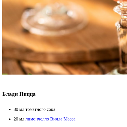
Блади Пицца
30 мл томатного сока
20 мл
лимончелло Вилла Масса