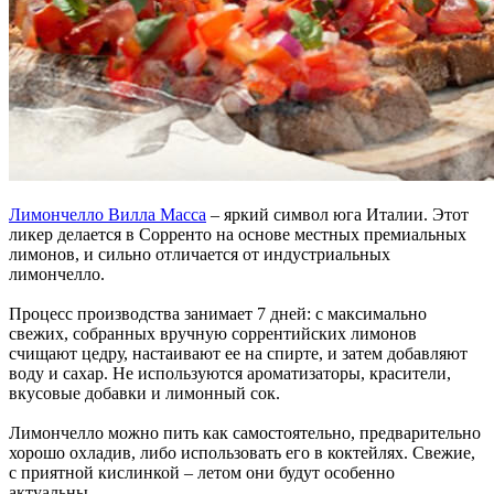
Лимончелло Вилла Масса
– яркий символ юга Италии. Этот
ликер делается в Сорренто на основе местных премиальных
лимонов, и сильно отличается от индустриальных
лимончелло.
Процесс производства занимает 7 дней: с максимально
свежих, собранных вручную соррентийских лимонов
счищают цедру, настаивают ее на спирте, и затем добавляют
воду и сахар. Не используются ароматизаторы, красители,
вкусовые добавки и лимонный сок.
Лимончелло можно пить как самостоятельно, предварительно
хорошо охладив, либо использовать его в коктейлях. Свежие,
с приятной кислинкой – летом они будут особенно
актуальны.