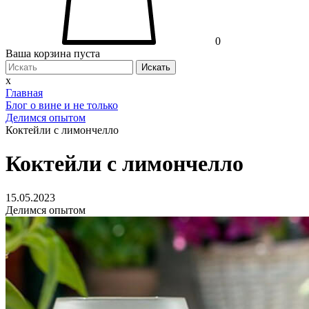
0
Ваша корзина пуста
Искать
x
Главная
Блог о вине и не только
Делимся опытом
Коктейли с лимончелло
Коктейли с лимончелло
15.05.2023
Делимся опытом