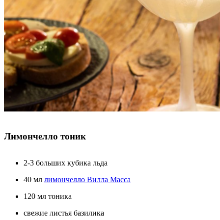
Лимончелло тоник
2-3 больших кубика льда
40 мл
лимончелло Вилла Масса
120 мл тоника
свежие листья базилика