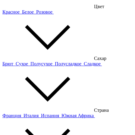
Цвет
Красное
Белое
Розовое
Сахар
Брют
Сухое
Полусухое
Полусладкое
Сладкое
Страна
Франция
Италия
Испания
Южная Африка