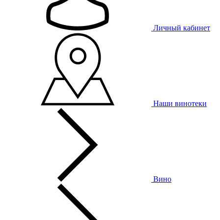
Личный кабинет
Наши винотеки
Вино