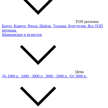
ТОП регионы
Бордо
Кьянти
Риоха
Шабли
Тоскана
Бургундия
Все ТОП
регионы
Шампанское и игристое
Цена
До 1000 р.
1000 - 3000 р.
3000 - 5000 р.
От 5000 р.