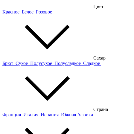
Цвет
Красное
Белое
Розовое
Сахар
Брют
Сухое
Полусухое
Полусладкое
Сладкое
Страна
Франция
Италия
Испания
Южная Африка