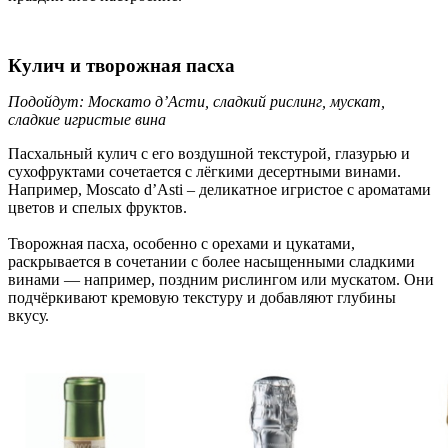
Кулич и творожная пасха
Подойдут: Москато д’Асти, сладкий рислинг, мускат,
сладкие игристые вина
Пасхальный кулич с его воздушной текстурой, глазурью и
сухофруктами сочетается с лёгкими десертными винами.
Например, Moscato d’Asti – деликатное игристое с ароматами
цветов и спелых фруктов.
Творожная пасха, особенно с орехами и цукатами,
раскрывается в сочетании с более насыщенными сладкими
винами — например, поздним рислингом или мускатом. Они
подчёркивают кремовую текстуру и добавляют глубины
вкусу.