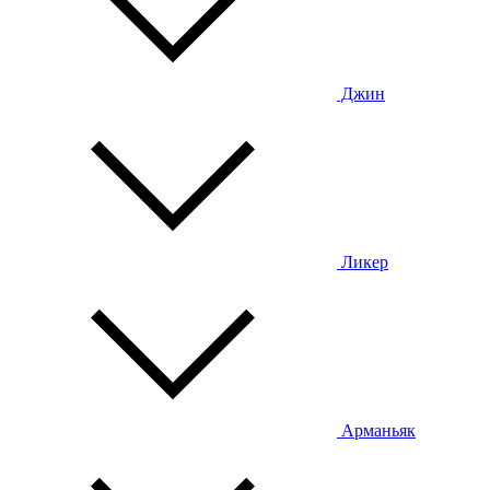
Джин
Ликер
Арманьяк