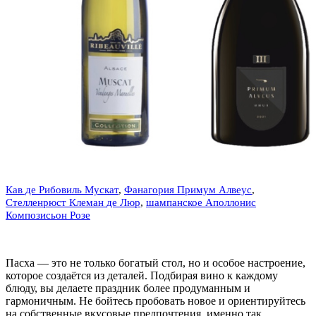
Кав де Рибовиль Мускат
,
Фанагория Примум Алвеус
,
Стелленрюст Клеман де Люр
,
шампанское Аполлонис
Композисьон Розе
Пасха — это не только богатый стол, но и особое настроение,
которое создаётся из деталей. Подбирая вино к каждому
блюду, вы делаете праздник более продуманным и
гармоничным. Не бойтесь пробовать новое и ориентируйтесь
на собственные вкусовые предпочтения, именно так