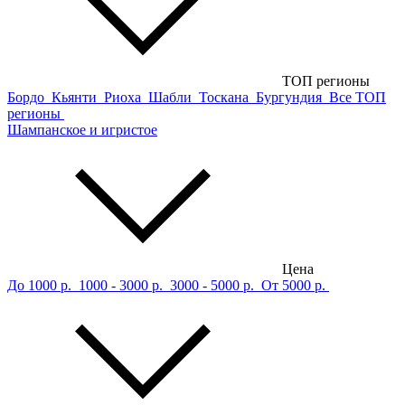
ТОП регионы
Бордо
Кьянти
Риоха
Шабли
Тоскана
Бургундия
Все ТОП
регионы
Шампанское и игристое
Цена
До 1000 р.
1000 - 3000 р.
3000 - 5000 р.
От 5000 р.