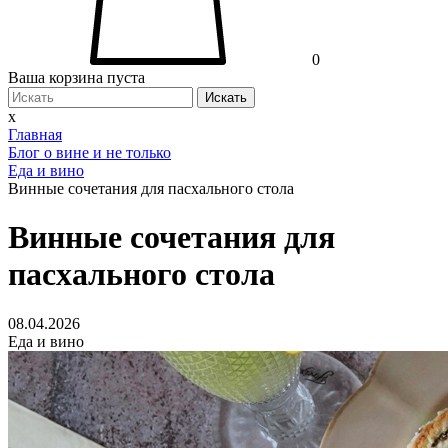
0
Ваша корзина пуста
Искать
x
Главная
Блог о вине и не только
Еда и вино
Винные сочетания для пасхального стола
Винные сочетания для
пасхального стола
08.04.2026
Еда и вино