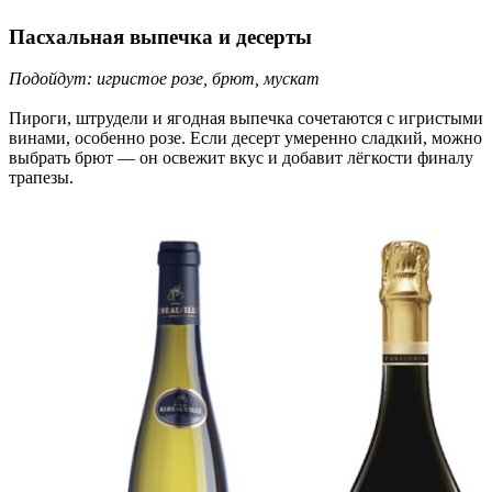
Пасхальная выпечка и десерты
Подойдут: игристое розе, брют, мускат
Пироги, штрудели и ягодная выпечка сочетаются с игристыми
винами, особенно розе. Если десерт умеренно сладкий, можно
выбрать брют — он освежит вкус и добавит лёгкости финалу
трапезы.