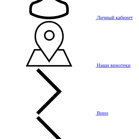
Личный кабинет
Наши винотеки
Вино