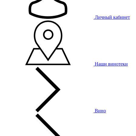
Личный кабинет
Наши винотеки
Вино