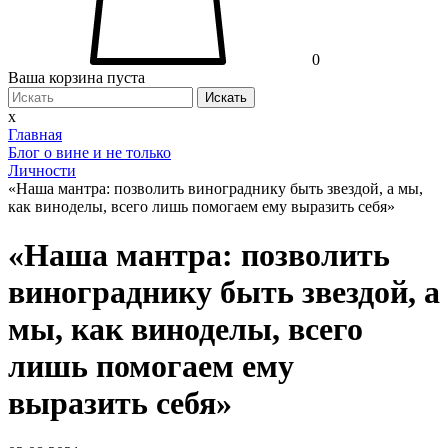
0
Ваша корзина пуста
Искать
x
Главная
Блог о вине и не только
Личности
«Наша мантра: позволить винограднику быть звездой, а мы,
как виноделы, всего лишь помогаем ему выразить себя»
«Наша мантра: позволить
винограднику быть звездой, а
мы, как виноделы, всего
лишь помогаем ему
выразить себя»