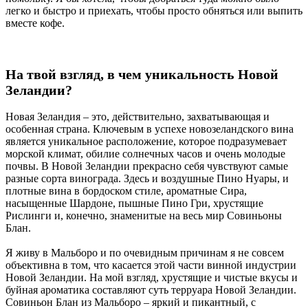
легко и быстро и приехать, чтобы просто обняться или выпить
вместе кофе.
На твой взгляд, в чем уникальность Новой
Зеландии?
Новая Зеландия – это, действительно, захватывающая и
особенная страна. Ключевым в успехе новозеландского вина
является уникальное расположение, которое подразумевает
морской климат, обилие солнечных часов и очень молодые
почвы. В Новой Зеландии прекрасно себя чувствуют самые
разные сорта винограда. Здесь и воздушные Пино Нуары, и
плотные вина в бордоском стиле, ароматные Сира,
насыщенные Шардоне, пышные Пино Гри, хрустящие
Рислинги и, конечно, знаменитые на весь мир Совиньоны
Блан.
Я живу в Мальборо и по очевидным причинам я не совсем
объективна в том, что касается этой части винной индустрии
Новой Зеландии. На мой взгляд, хрустящие и чистые вкусы и
буйная ароматика составляют суть терруара Новой Зеландии.
Совиньон Блан из Мальборо – яркий и пикантный, с