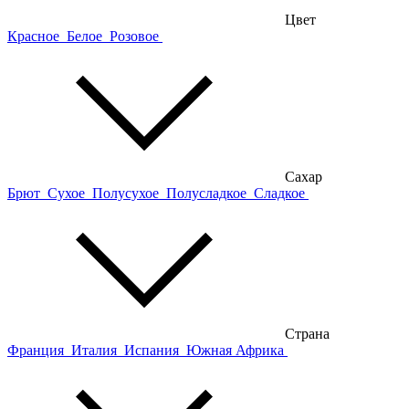
Цвет
Красное
Белое
Розовое
Сахар
Брют
Сухое
Полусухое
Полусладкое
Сладкое
Страна
Франция
Италия
Испания
Южная Африка