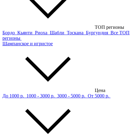
ТОП регионы
Бордо
Кьянти
Риоха
Шабли
Тоскана
Бургундия
Все ТОП
регионы
Шампанское и игристое
Цена
До 1000 р.
1000 - 3000 р.
3000 - 5000 р.
От 5000 р.