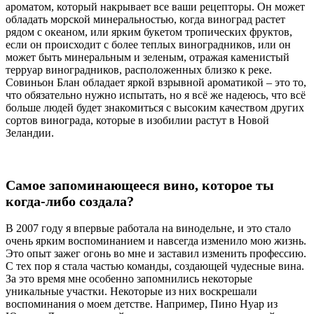
ароматом, который накрывает все ваши рецепторы. Он может
обладать морской минеральностью, когда виноград растет
рядом с океаном, или ярким букетом тропических фруктов,
если он происходит с более теплых виноградников, или он
может быть минеральным и зеленым, отражая каменистый
терруар виноградников, расположенных близко к реке.
Совиньон Блан обладает яркой взрывной ароматикой – это то,
что обязательно нужно испытать, но я всё же надеюсь, что всё
больше людей будет знакомиться с высоким качеством других
сортов винограда, которые в изобилии растут в Новой
Зеландии.
Самое запоминающееся вино, которое ты
когда-либо создала?
В 2007 году я впервые работала на винодельне, и это стало
очень ярким воспоминанием и навсегда изменило мою жизнь.
Это опыт зажег огонь во мне и заставил изменить профессию.
С тех пор я стала частью команды, создающей чудесные вина.
За это время мне особенно запомнились некоторые
уникальные участки. Некоторые из них воскрешали
воспоминания о моем детстве. Например, Пино Нуар из