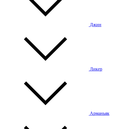
Джин
Ликер
Арманьяк