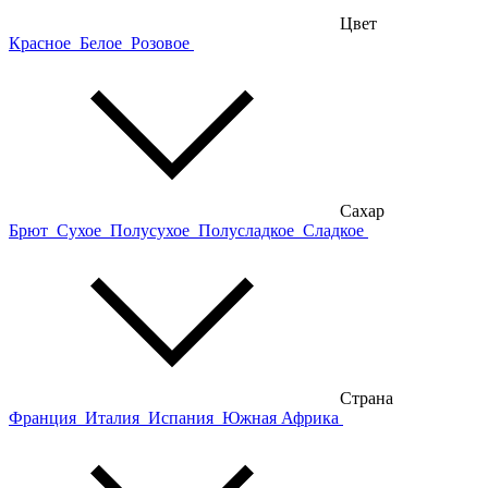
Цвет
Красное
Белое
Розовое
Сахар
Брют
Сухое
Полусухое
Полусладкое
Сладкое
Страна
Франция
Италия
Испания
Южная Африка