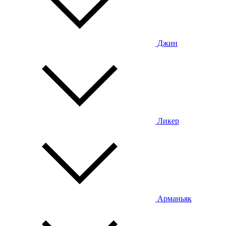
Джин
Ликер
Арманьяк