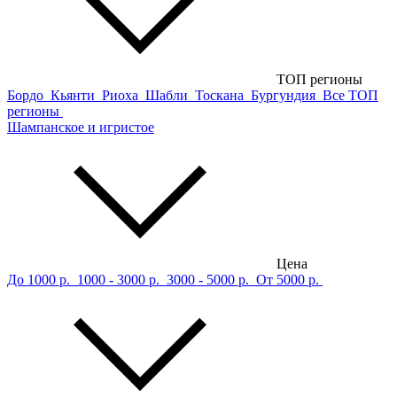
ТОП регионы
Бордо
Кьянти
Риоха
Шабли
Тоскана
Бургундия
Все ТОП
регионы
Шампанское и игристое
Цена
До 1000 р.
1000 - 3000 р.
3000 - 5000 р.
От 5000 р.