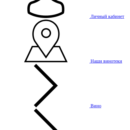
Личный кабинет
Наши винотеки
Вино