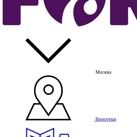
Москва
Винотеки