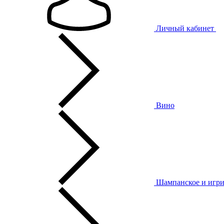
Личный кабинет
Вино
Шампанское и игри