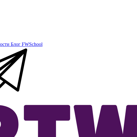
ости
Блог
FWSchool