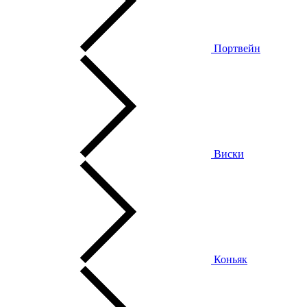
Портвейн
Виски
Коньяк