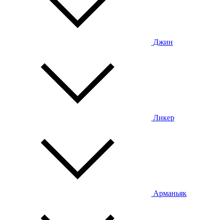
Джин
Ликер
Арманьяк