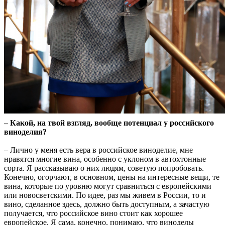
– Какой, на твой взгляд, вообще потенциал у российского
виноделия?
– Лично у меня есть вера в российское виноделие, мне
нравятся многие вина, особенно с уклоном в автохтонные
сорта. Я рассказываю о них людям, советую попробовать.
Конечно, огорчают, в основном, цены на интересные вещи, те
вина, которые по уровню могут сравниться с европейскими
или новосветскими. По идее, раз мы живем в России, то и
вино, сделанное здесь, должно быть доступным, а зачастую
получается, что российское вино стоит как хорошее
европейское. Я сама, конечно, понимаю, что виноделы