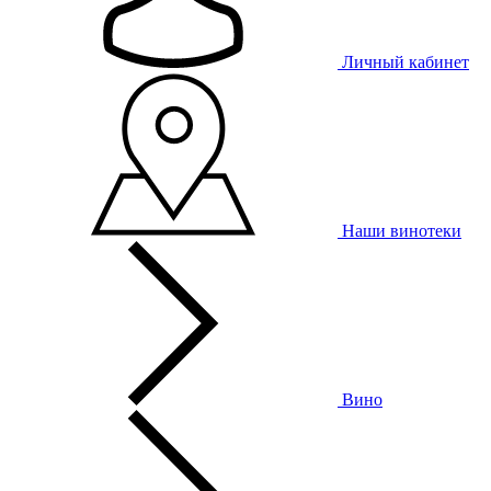
Личный кабинет
Наши винотеки
Вино