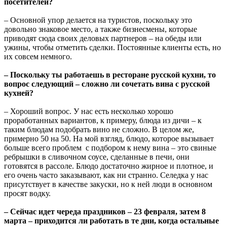
посетителей?
– Основной упор делается на туристов, поскольку это
довольно знаковое место, а также бизнесмены, которые
приводят сюда своих деловых партнеров – на обеды или
ужины, чтобы отметить сделки. Постоянные клиенты есть, но
их совсем немного.
– Поскольку ты работаешь в ресторане русской кухни, то
вопрос следующий – сложно ли сочетать вина с русской
кухней?
– Хороший вопрос. У нас есть несколько хорошо
проработанных вариантов, к примеру, блюда из дичи – к
таким блюдам подобрать вино не сложно. В целом же,
примерно 50 на 50. На мой взгляд, блюдо, которое вызывает
больше всего проблем с подбором к нему вина – это свиные
ребрышки в сливочном соусе, сделанные в печи, они
готовятся в рассоле. Блюдо достаточно жирное и плотное, и
его очень часто заказывают, как ни странно. Селедка у нас
присутствует в качестве закуски, но к ней люди в основном
просят водку.
– Сейчас идет череда праздников – 23 февраля, затем 8
марта – приходится ли работать в те дни, когда остальные