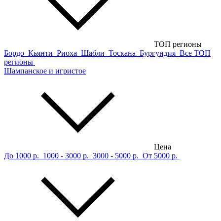
ТОП регионы
Бордо
Кьянти
Риоха
Шабли
Тоскана
Бургундия
Все ТОП
регионы
Шампанское и игристое
Цена
До 1000 р.
1000 - 3000 р.
3000 - 5000 р.
От 5000 р.