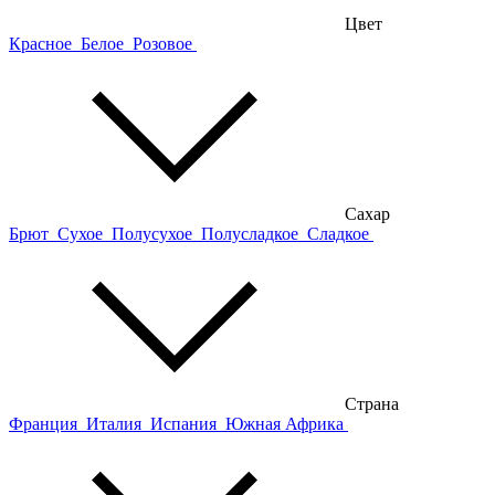
Цвет
Красное
Белое
Розовое
Сахар
Брют
Сухое
Полусухое
Полусладкое
Сладкое
Страна
Франция
Италия
Испания
Южная Африка