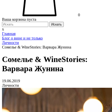
0
Ваша корзина пуста
Искать
x
Главная
Блог о вине и не только
Личности
Сомелье & WineStories: Варвара Жунина
Сомелье & WineStories:
Варвара Жунина
19.06.2019
Личности