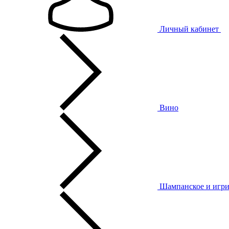
Личный кабинет
Вино
Шампанское и игри