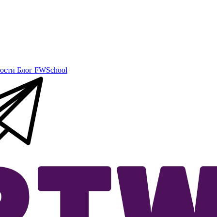
ости
Блог
FWSchool