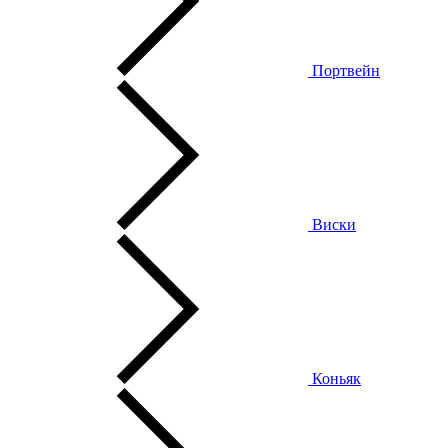
Портвейн
Виски
Коньяк