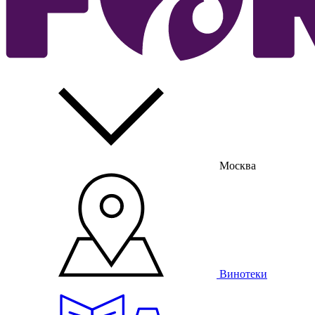
Москва
Винотеки