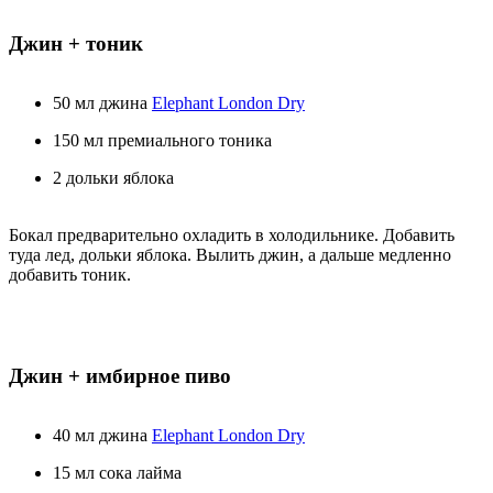
Джин + тоник
50 мл джина
Elephant London Dry
150 мл премиального тоника
2 дольки яблока
Бокал предварительно охладить в холодильнике. Добавить
туда лед, дольки яблока. Вылить джин, а дальше медленно
добавить тоник.
Джин + имбирное пиво
40 мл джина
Elephant London Dry
15 мл сока лайма