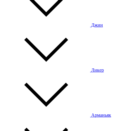
Джин
Ликер
Арманьяк