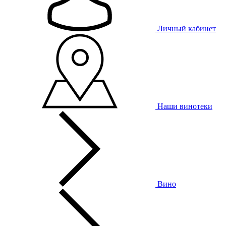
Личный кабинет
Наши винотеки
Вино