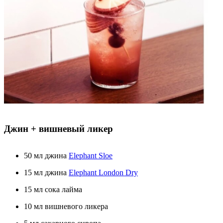
Джин + вишневый ликер
50 мл джина
Elephant Sloe
15 мл джина
Elephant London Dry
15 мл сока лайма
10 мл вишневого ликера