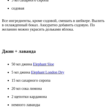
5 мл сахарного сиропа
содовая
Все ингредиенты, кроме содовой, смешать в шейкере. Вылить
в охлажденный бокал. Аккуратно добавить содовую. По
желанию можно украсить дольками яблока.
Джин + лаванда
50 мл джина
Elephant Sloe
5 мл джина
Elephant London Dry
15 мл сахарного сиропа
20 мл сока лимона
2 щепотки кардамона
немного лаванды