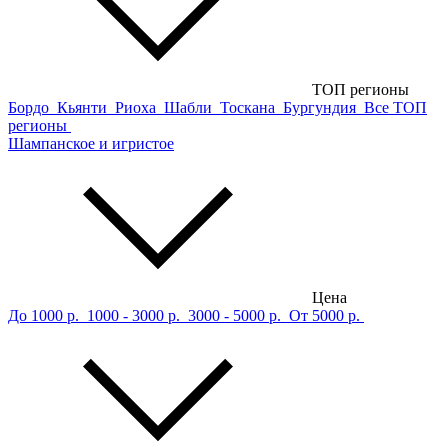
ТОП регионы
Бордо
Кьянти
Риоха
Шабли
Тоскана
Бургундия
Все ТОП
регионы
Шампанское и игристое
Цена
До 1000 р.
1000 - 3000 р.
3000 - 5000 р.
От 5000 р.