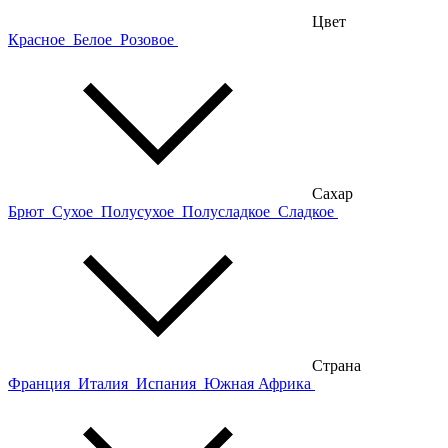
Цвет
Красное
Белое
Розовое
Сахар
Брют
Сухое
Полусухое
Полусладкое
Сладкое
Страна
Франция
Италия
Испания
Южная Африка