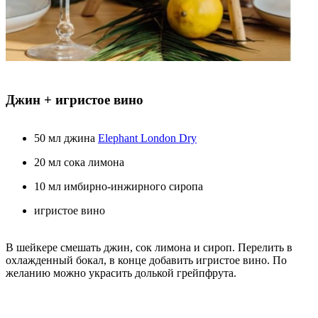
Джин + игристое вино
50 мл джина
Elephant London Dry
20 мл сока лимона
10 мл имбирно-инжирного сиропа
игристое вино
В шейкере смешать джин, сок лимона и сироп. Перелить в
охлажденный бокал, в конце добавить игристое вино. По
желанию можно украсить долькой грейпфрута.