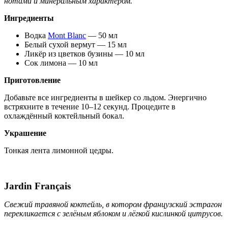
нотами и минеральным характером.
Ингредиенты
Водка
Mont Blanc
— 50 мл
Белый сухой вермут — 15 мл
Ликёр из цветков бузины — 10 мл
Сок лимона — 10 мл
Приготовление
Добавьте все ингредиенты в шейкер со льдом. Энергично
встряхните в течение 10–12 секунд. Процедите в
охлаждённый коктейльный бокал.
Украшение
Тонкая лента лимонной цедры.
Jardin Français
Свежий травяной коктейль, в котором французский эстрагон
перекликается с зелёным яблоком и лёгкой кислинкой цитрусов.