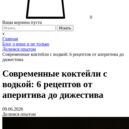
0
Ваша корзина пуста
Искать
x
Главная
Блог о вине и не только
Делимся опытом
Современные коктейли с водкой: 6 рецептов от аперитива до
дижестива
Современные коктейли с
водкой: 6 рецептов от
аперитива до дижестива
09.06.2026
Делимся опытом