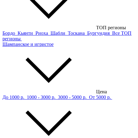
ТОП регионы
Бордо
Кьянти
Риоха
Шабли
Тоскана
Бургундия
Все ТОП
регионы
Шампанское и игристое
Цена
До 1000 р.
1000 - 3000 р.
3000 - 5000 р.
От 5000 р.