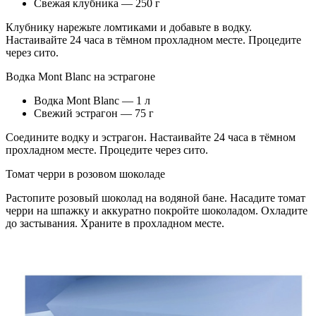
Свежая клубника — 250 г
Клубнику нарежьте ломтиками и добавьте в водку.
Настаивайте 24 часа в тёмном прохладном месте. Процедите
через сито.
Водка Mont Blanc на эстрагоне
Водка Mont Blanc — 1 л
Свежий эстрагон — 75 г
Соедините водку и эстрагон. Настаивайте 24 часа в тёмном
прохладном месте. Процедите через сито.
Томат черри в розовом шоколаде
Растопите розовый шоколад на водяной бане. Насадите томат
черри на шпажку и аккуратно покройте шоколадом. Охладите
до застывания. Храните в прохладном месте.