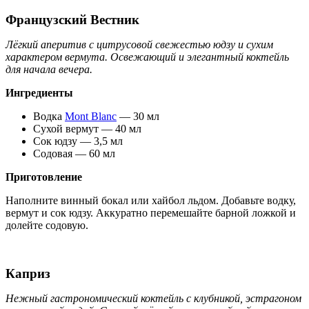
Французский Вестник
Лёгкий аперитив с цитрусовой свежестью юдзу и сухим
характером вермута. Освежающий и элегантный коктейль
для начала вечера.
Ингредиенты
Водка
Mont Blanc
— 30 мл
Сухой вермут — 40 мл
Сок юдзу — 3,5 мл
Содовая — 60 мл
Приготовление
Наполните винный бокал или хайбол льдом. Добавьте водку,
вермут и сок юдзу. Аккуратно перемешайте барной ложкой и
долейте содовую.
Каприз
Нежный гастрономический коктейль с клубникой, эстрагоном