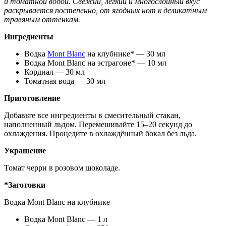
и томатной водой. Свежий, лёгкий и многослойный вкус
раскрывается постепенно, от ягодных нот к деликатным
травяным оттенкам.
Ингредиенты
Водка
Mont Blanc
на клубнике* — 30 мл
Водка Mont Blanc на эстрагоне* — 10 мл
Кордиал — 30 мл
Томатная вода — 30 мл
Приготовление
Добавьте все ингредиенты в смесительный стакан,
наполненный льдом. Перемешивайте 15–20 секунд до
охлаждения. Процедите в охлаждённый бокал без льда.
Украшение
Томат черри в розовом шоколаде.
*Заготовки
Водка Mont Blanc на клубнике
Водка Mont Blanc — 1 л