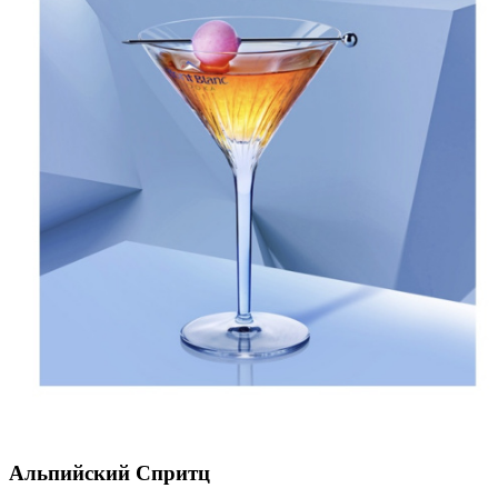
Альпийский Спритц