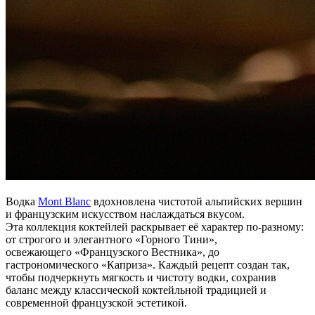
Водка
Mont Blanc
вдохновлена чистотой альпийских вершин
и французским искусством наслаждаться вкусом.
Эта коллекция коктейлей раскрывает её характер по-разному:
от строгого и элегантного «Горного Тини»,
освежающего «Французского Вестника», до
гастрономического «Каприза». Каждый рецепт создан так,
чтобы подчеркнуть мягкость и чистоту водки, сохранив
баланс между классической коктейльной традицией и
современной французской эстетикой.