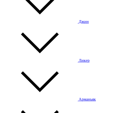
Джин
Ликер
Арманьяк