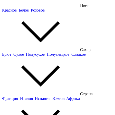
Цвет
Красное
Белое
Розовое
Сахар
Брют
Сухое
Полусухое
Полусладкое
Сладкое
Страна
Франция
Италия
Испания
Южная Африка