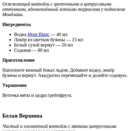
Освежающий коктейль с цветочными и цитрусовыми
оттенками, вдохновлённый летними террасами у подножия
Монблана.
Ингредиенты
Водка
Mont Blanc
— 40 мл
Ликёр из цветков бузины — 15 мл
Белый сухой вермут — 20 мл
Содовая — 80 мл
Приготовление
Наполните винный бокал льдом. Добавьте водку, ликёр
бузины и вермут. Аккуратно перемешайте и долейте содовую.
Украшение
Веточка мяты и цедра грейпфрута.
Белая Вершина
Чистый и элегантный коктейль с мягкими цитрусовыми