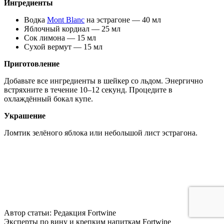
Ингредиенты
Водка
Mont Blanc
на эстрагоне — 40 мл
Яблочный кордиал — 25 мл
Сок лимона — 15 мл
Сухой вермут — 15 мл
Приготовление
Добавьте все ингредиенты в шейкер со льдом. Энергично
встряхните в течение 10–12 секунд. Процедите в
охлаждённый бокал купе.
Украшение
Ломтик зелёного яблока или небольшой лист эстрагона.
Автор статьи: Редакция Fortwine
Эксперты по вину и крепким напиткам Fortwine