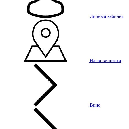
Личный кабинет
Наши винотеки
Вино