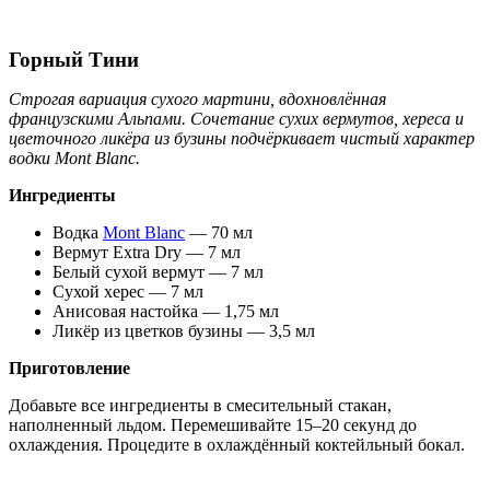
Горный Тини
Строгая вариация сухого мартини, вдохновлённая
французскими Альпами. Сочетание сухих вермутов, хереса и
цветочного ликёра из бузины подчёркивает чистый характер
водки Mont Blanc.
Ингредиенты
Водка
Mont Blanc
— 70 мл
Вермут Extra Dry — 7 мл
Белый сухой вермут — 7 мл
Сухой херес — 7 мл
Анисовая настойка — 1,75 мл
Ликёр из цветков бузины — 3,5 мл
Приготовление
Добавьте все ингредиенты в смесительный стакан,
наполненный льдом. Перемешивайте 15–20 секунд до
охлаждения. Процедите в охлаждённый коктейльный бокал.