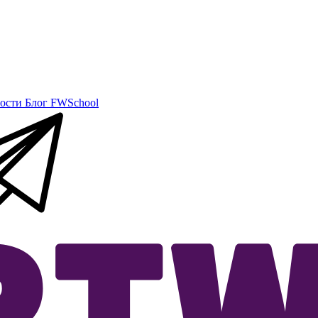
ости
Блог
FWSchool