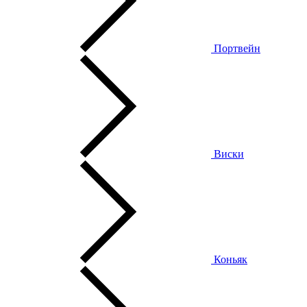
Портвейн
Виски
Коньяк