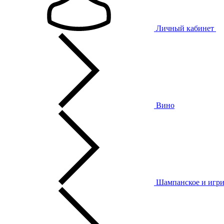
Личный кабинет
Вино
Шампанское и игри