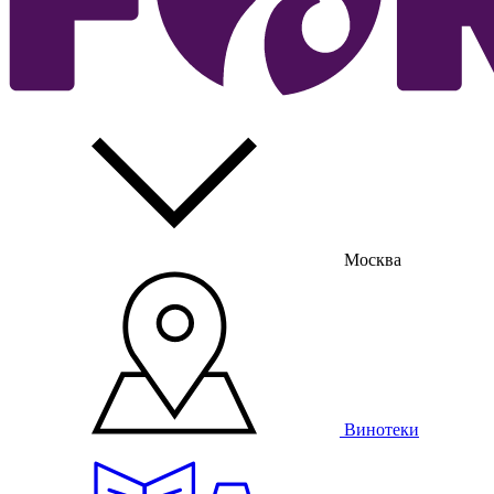
Москва
Винотеки