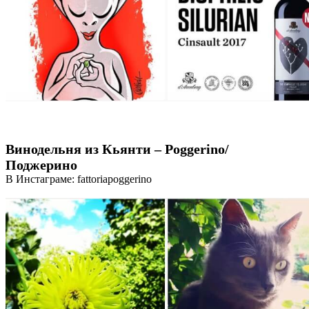
Винодельня из Кьянти – Poggerino/
Поджерино
В Инстаграме: fattoriapoggerino