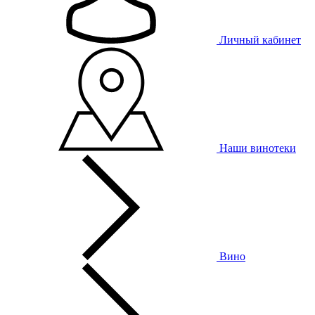
Личный кабинет
Наши винотеки
Вино