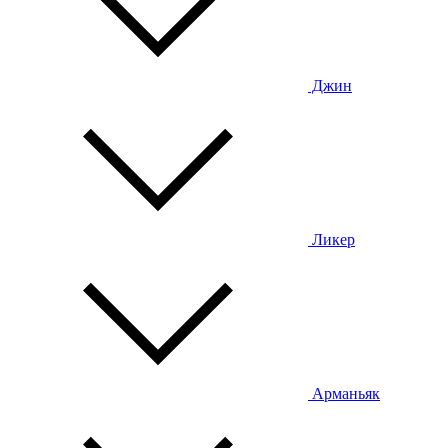
Джин
Ликер
Арманьяк