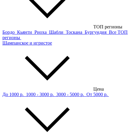
ТОП регионы
Бордо
Кьянти
Риоха
Шабли
Тоскана
Бургундия
Все ТОП
регионы
Шампанское и игристое
Цена
До 1000 р.
1000 - 3000 р.
3000 - 5000 р.
От 5000 р.