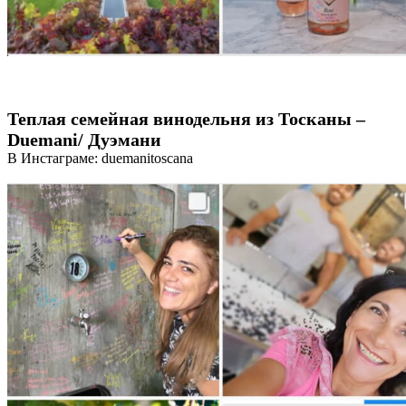
Теплая семейная винодельня из Тосканы –
Duemani/ Дуэмани
В Инстаграме: duemanitoscana