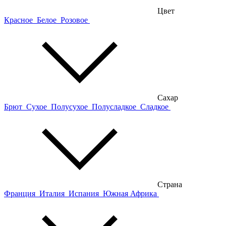
Цвет
Красное
Белое
Розовое
Сахар
Брют
Сухое
Полусухое
Полусладкое
Сладкое
Страна
Франция
Италия
Испания
Южная Африка