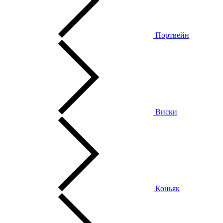
Портвейн
Виски
Коньяк