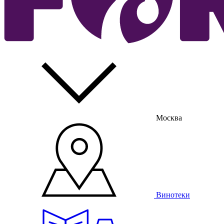
Москва
Винотеки