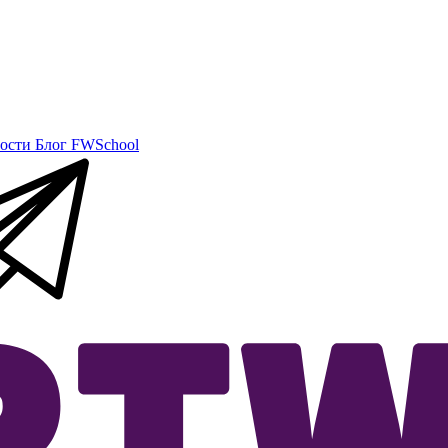
ости
Блог
FWSchool