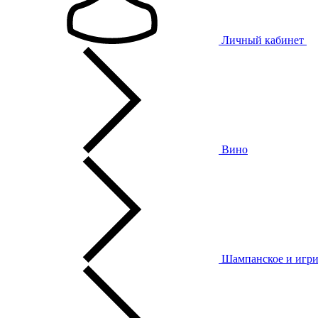
Личный кабинет
Вино
Шампанское и игри