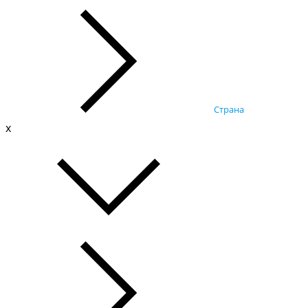
Страна
x