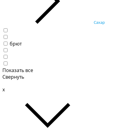
Сахар
брют
Показать все
Свернуть
x