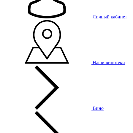
Личный кабинет
Наши винотеки
Вино