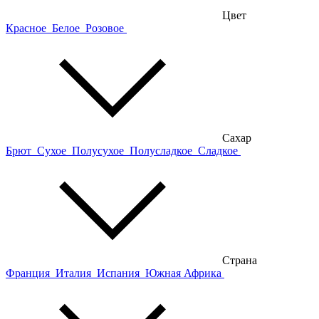
Цвет
Красное
Белое
Розовое
Сахар
Брют
Сухое
Полусухое
Полусладкое
Сладкое
Страна
Франция
Италия
Испания
Южная Африка