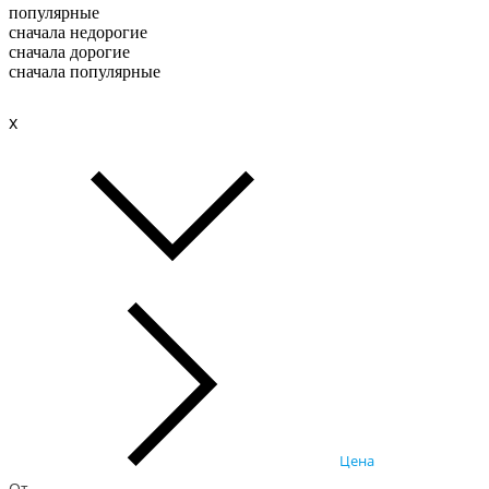
популярные
сначала недорогие
сначала дорогие
сначала популярные
x
Цена
От