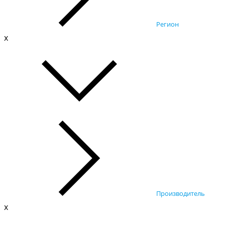
Регион
x
Производитель
x