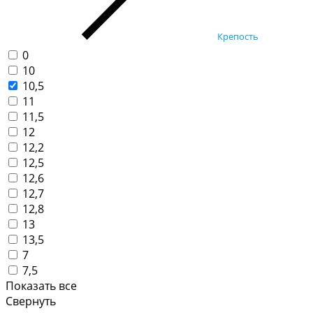
Крепость
0
10
10,5
11
11,5
12
12,2
12,5
12,6
12,7
12,8
13
13,5
7
7,5
Показать все
Свернуть