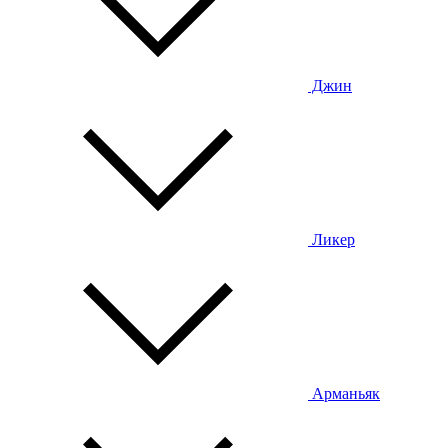
Джин
Ликер
Арманьяк