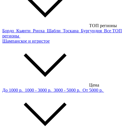
ТОП регионы
Бордо
Кьянти
Риоха
Шабли
Тоскана
Бургундия
Все ТОП
регионы
Шампанское и игристое
Цена
До 1000 р.
1000 - 3000 р.
3000 - 5000 р.
От 5000 р.