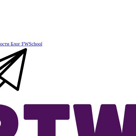
ости
Блог
FWSchool