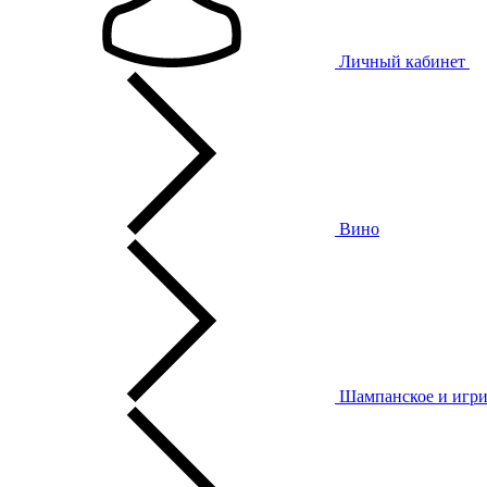
Личный кабинет
Вино
Шампанское и игри