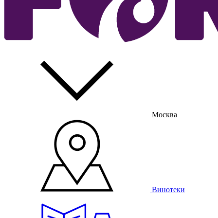
Москва
Винотеки