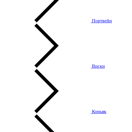
Портвейн
Виски
Коньяк