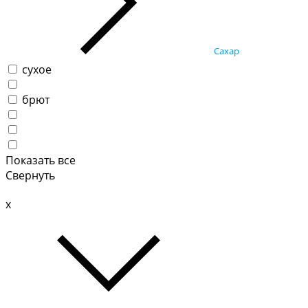
Сахар
сухое
брют
Показать все
Свернуть
x