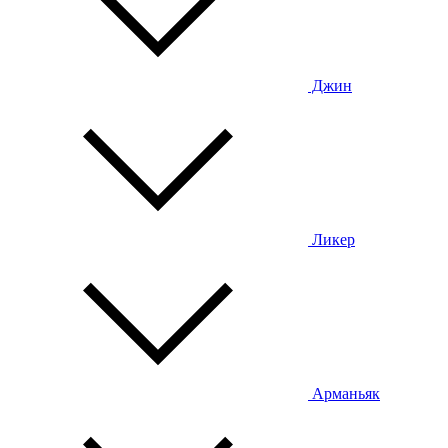
Джин
Ликер
Арманьяк