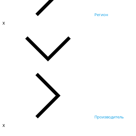
Регион
x
Производитель
x