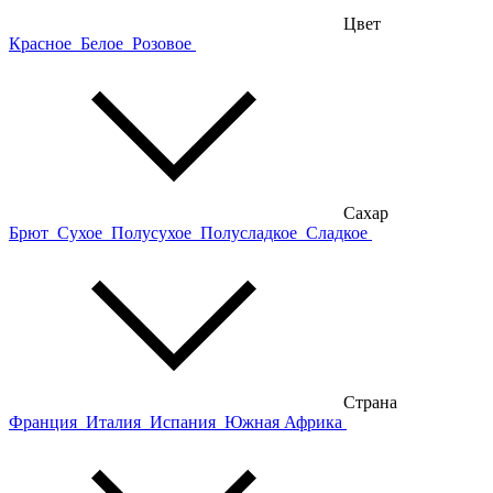
Цвет
Красное
Белое
Розовое
Сахар
Брют
Сухое
Полусухое
Полусладкое
Сладкое
Страна
Франция
Италия
Испания
Южная Африка