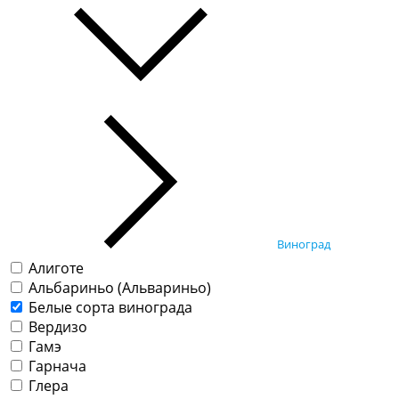
Виноград
Алиготе
Альбариньо (Альвариньо)
Белые сорта винограда
Вердизо
Гамэ
Гарнача
Глера