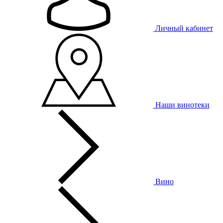
Личный кабинет
Наши винотеки
Вино