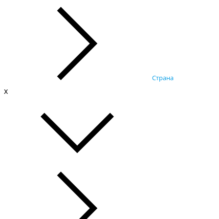
Страна
x