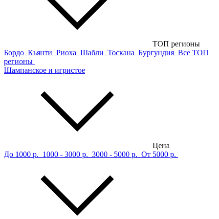
ТОП регионы
Бордо
Кьянти
Риоха
Шабли
Тоскана
Бургундия
Все ТОП
регионы
Шампанское и игристое
Цена
До 1000 р.
1000 - 3000 р.
3000 - 5000 р.
От 5000 р.