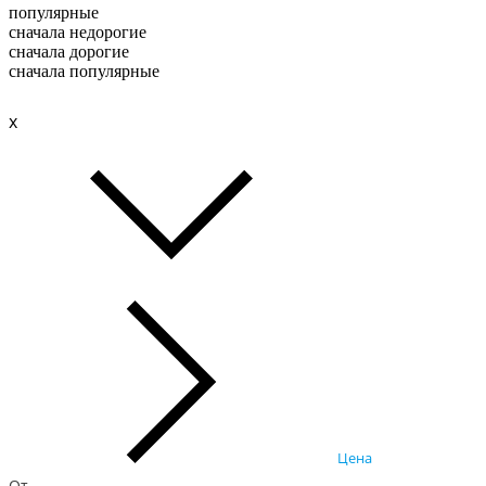
популярные
сначала недорогие
сначала дорогие
сначала популярные
x
Цена
От