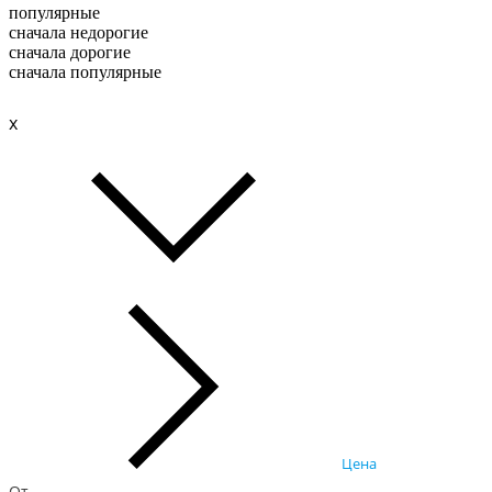
популярные
сначала недорогие
сначала дорогие
сначала популярные
x
Цена
От