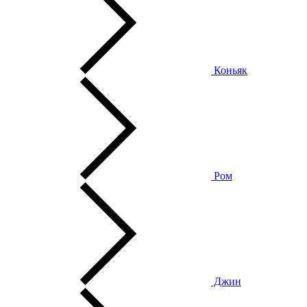
Коньяк
Ром
Джин