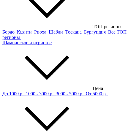
ТОП регионы
Бордо
Кьянти
Риоха
Шабли
Тоскана
Бургундия
Все ТОП
регионы
Шампанское и игристое
Цена
До 1000 р.
1000 - 3000 р.
3000 - 5000 р.
От 5000 р.