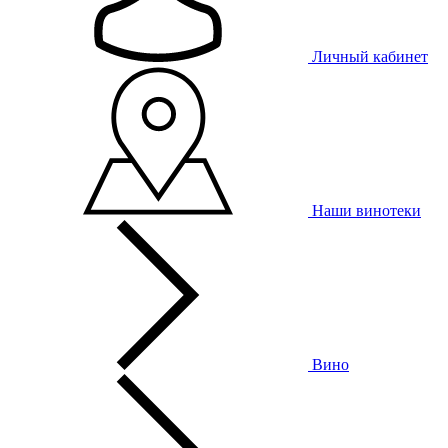
Личный кабинет
Наши винотеки
Вино