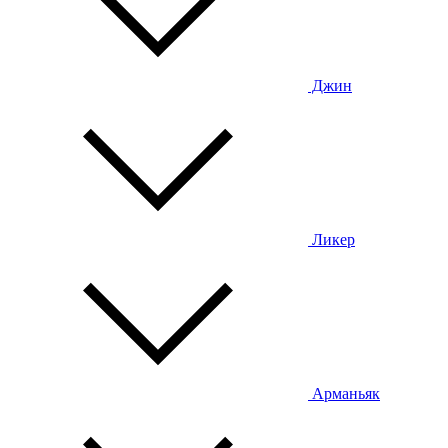
Джин
Ликер
Арманьяк