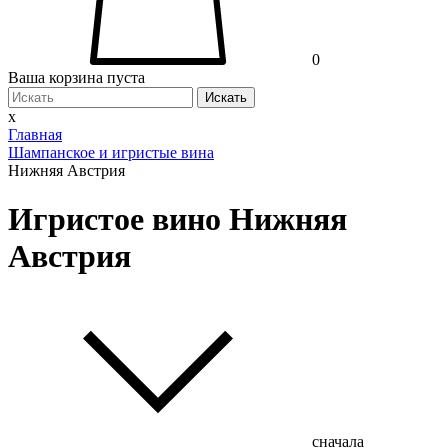
0
Ваша корзина пуста
Искать
x
Главная
Шампанское и игристые вина
Нижняя Австрия
Игристое вино Нижняя
Австрия
сначала