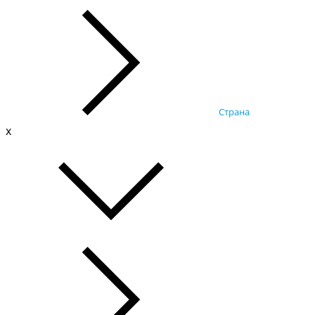
Страна
x