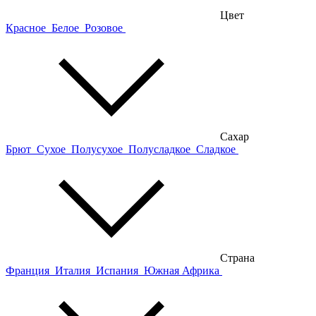
Цвет
Красное
Белое
Розовое
Сахар
Брют
Сухое
Полусухое
Полусладкое
Сладкое
Страна
Франция
Италия
Испания
Южная Африка