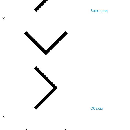
Виноград
x
Объем
x