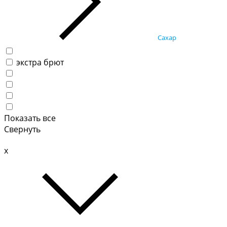
Сахар
экстра брют
Показать все
Свернуть
x