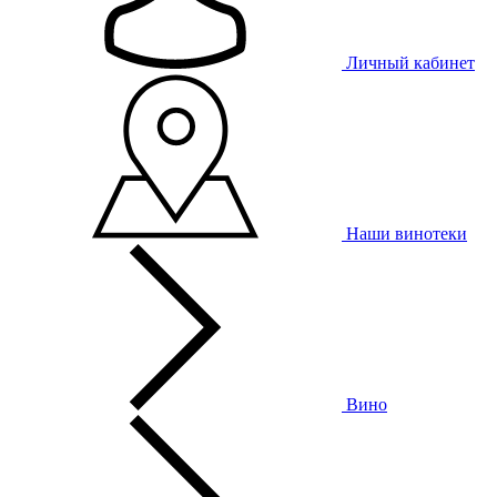
Личный кабинет
Наши винотеки
Вино