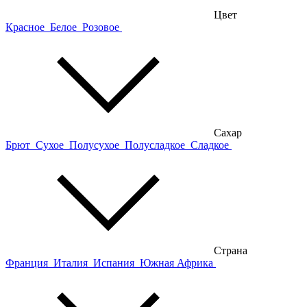
Цвет
Красное
Белое
Розовое
Сахар
Брют
Сухое
Полусухое
Полусладкое
Сладкое
Страна
Франция
Италия
Испания
Южная Африка