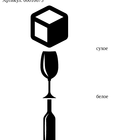
Артикул: 00010675
сухое
белое