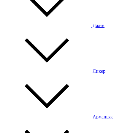
Джин
Ликер
Арманьяк