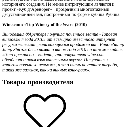
история его создания. Не менее интригующим является и
проект «Куб д’Аренбрег» - прозрачный многоэтажный
дегустационный зал, построенный по форме кубика Рубика.
Wine.com: «Top Winery of the Year» (2010)
Винодельня д'Аренберг получила почетное звание «Топовая
винодельня года 2010» от всемирно известного интернет-
ресурса
wine.com
, занимающегося продажей вин. Вино «Stump
Jump Shiraz» было названо вином года 2010 на том же сайте.
«Это прекрасно – видеть, что покупатели wine.com
обладают таким взыскательным вкусом. Покупатели
«проголосовали кошельком», и это очень почетная награда,
такая же важная, как на винных конкурсах».
Товары производителя