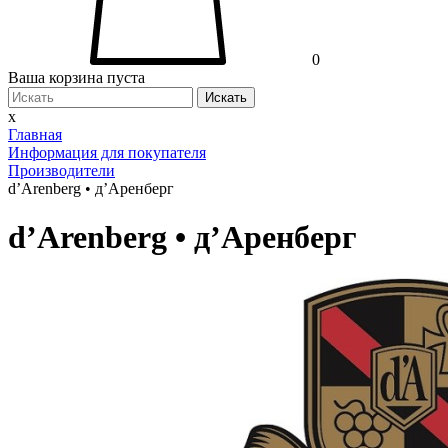
0
Ваша корзина пуста
Искать
x
Главная
Информация для покупателя
Производители
d’Arenberg • д’Аренберг
d’Arenberg • д’Аренберг