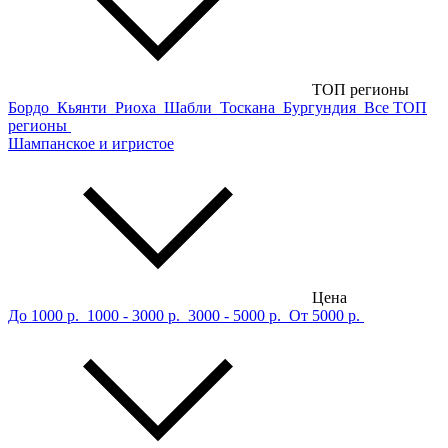
ТОП регионы
Бордо
Кьянти
Риоха
Шабли
Тоскана
Бургундия
Все ТОП
регионы
Шампанское и игристое
Цена
До 1000 р.
1000 - 3000 р.
3000 - 5000 р.
От 5000 р.