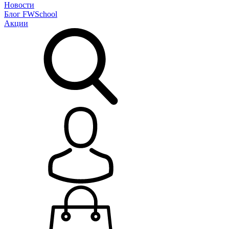
Новости
Блог
FWSchool
Акции