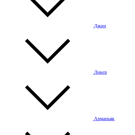
Джин
Ликер
Арманьяк