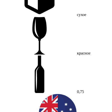
сухое
красное
0,75