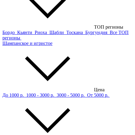
ТОП регионы
Бордо
Кьянти
Риоха
Шабли
Тоскана
Бургундия
Все ТОП
регионы
Шампанское и игристое
Цена
До 1000 р.
1000 - 3000 р.
3000 - 5000 р.
От 5000 р.