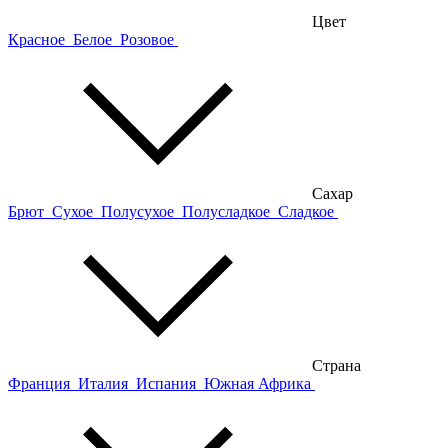
Цвет
Красное
Белое
Розовое
Сахар
Брют
Сухое
Полусухое
Полусладкое
Сладкое
Страна
Франция
Италия
Испания
Южная Африка