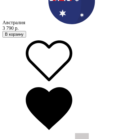
Австралия
3 790 р.
В корзину