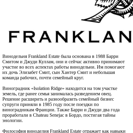
Винодельня Frankland Estate была основана в 1988 Барри
Смитом и Джуди Куллам, они и сейчас активно принимают
участие во всех аспектах работы винодельни. Им помогают
их дочь Элизабет Смит, сын Хантер Смит и небольшая
команда рабочих, почти семейный круг.
Виноградник «Isolation Ridge» находится на том участке
земель, где ранее семья занималась разведением овец.
Решение расширить и разнообразить семейный бизнес
супруги приняли в 1985 году после поездки по
виноградникам Франции. Также Барри и Джуди два года
проработали в Chateau Senejac в Бордо, постигая тайны
энологии.
Философия виноделия Frankland Estate отражает как навыки