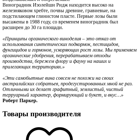
Виноградник Изолейшн Ридж находится высоко на
железняковом хребте, почвы древние, гравиевые, на
подстилающем глинистом пласте. Первые лозы были
высажены в 1988 году, со временем виноградник был
расширен до 30 га площади.
«Принципы органического виноделия – это отказ от
использования синтетических подкормок, пестицидов,
фунгицидов и гормонов, ускоряющих рост лозы. Мы применяем
органические удобрения, перерабатываем отходы
производства, бережем флору и фауну на наших и
прилегающих территориях.»
«Эти самобытные вина совсем не похожи на своих
австралийских собратьев, продегустированных мной не раз.
Отличными их делает графитный, землистый, чистый
терруарный характер, формирующий и букет, и вкус…»
Роберт Паркер.
Товары производителя