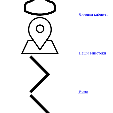
Личный кабинет
Наши винотеки
Вино